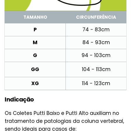
TAMANHO
CIRCUNFERÊNCIA
P
74 - 83cm
M
84 - 93cm
G
94 - 103cm
GG
104 - 113cm
XG
114 - 123cm
Indicação
Os Coletes Putti Baixo e Putti Alto auxiliam no
tratamento de patologias da coluna vertebral,
sendo ideais para casos de: