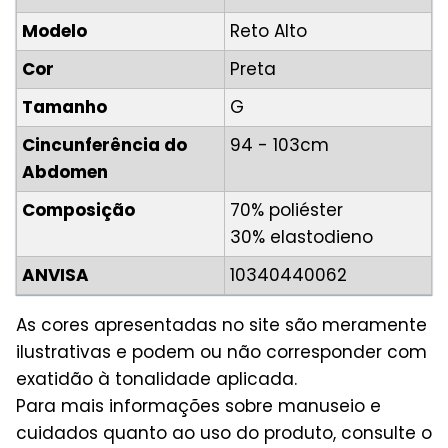
Modelo
Reto Alto
Cor
Preta
Tamanho
G
Cincunferência do
94 - 103cm
Abdomen
Composição
70% poliéster
30% elastodieno
ANVISA
10340440062
As cores apresentadas no site são meramente
ilustrativas e podem ou não corresponder com
exatidão à tonalidade aplicada.
Para mais informações sobre manuseio e
cuidados quanto ao uso do produto, consulte o