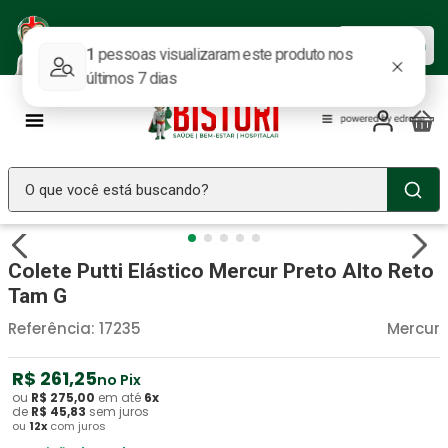
Baixe nosso APP e aproveite as
Baixar agora
ofertas.
O que você está buscando?
TERMOS MAIS BUSCADOS
Colete Putti Elástico Mercur Preto Alto Reto
Seringa Insulina
1
º
Tam G
Fralda Geriatrica
2
º
Referência
:
17235
Mercur
Luva Latex
3
º
Estetoscopio Littmann
R$
261
4
º
,
25
no Pix
ou
R$
275
,
00
em até
6
x
Littmann
5
º
de
R$
45
,
83
sem juros
ou
12
x
com juros
Absorvente Geriatrico
6
º