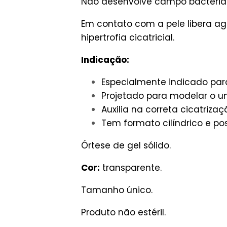
Não desenvolve campo bacterian
Em contato com a pele libera ag
hipertrofia cicatricial.
Indicação:
Especialmente indicado para
Projetado para modelar o u
Auxilia na correta cicatri
Tem formato cilíndrico e pos
Órtese de gel sólido.
Cor:
transparente.
Tamanho único.
Produto não estéril.