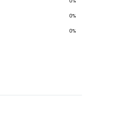
0%
0%
0%