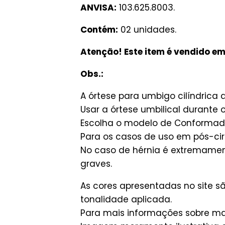
ANVISA:
103.625.8003.
Contém:
02 unidades.
Atenção! Este item é vendido 
Obs.:
A órtese para umbigo cilíndrica
Usar a órtese umbilical durante
Escolha o modelo de Conformad
Para os casos de uso em pós-cirú
No caso de hérnia é extremamen
graves.
As cores apresentadas no site 
tonalidade aplicada.
Para mais informações sobre man