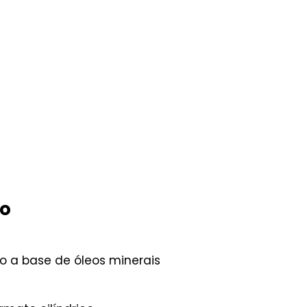
co
 a base de óleos minerais