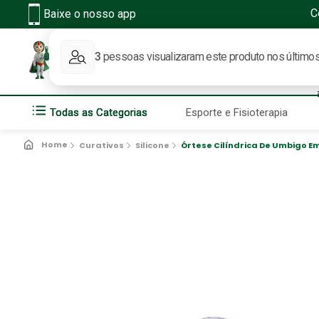
C
Baixe o nosso app
O q
Todas as Categorias
Esporte e Fisioterapia
Curativos
Silicone
Órtese Cilíndrica De Umbigo Em