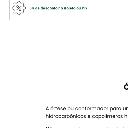
5% de desconto no Boleto ou Pix.
Ó
A órtese ou conformador para 
hidrocarbônicos e copolímeros 