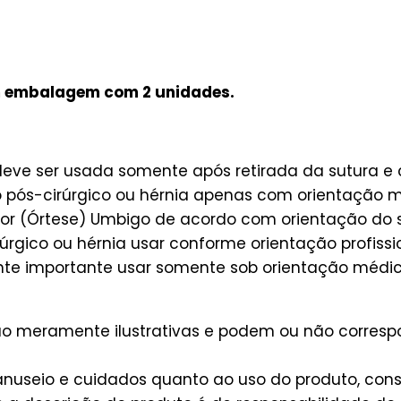
em embalagem com 2 unidades.
 deve ser usada somente após retirada da sutura 
 o pós-cirúrgico ou hérnia apenas com orientação 
or (Órtese) Umbigo de acordo com orientação do 
rgico ou hérnia usar conforme orientação profissi
te importante usar somente sob orientação médica
são meramente ilustrativas e podem ou não corres
useio e cuidados quanto ao uso do produto, consu