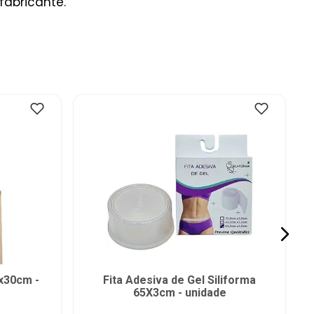
fabricante.
x30cm -
Fita Adesiva de Gel Siliforma
65X3cm - unidade