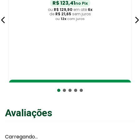
R$
123
,
41
no Pix
ou
R$
129
,
90
em até
6
x
de
R$
21
,
65
sem juros
ou
12
x
com juros
Adicionar ao Carrinho
Avaliações
Carregando…