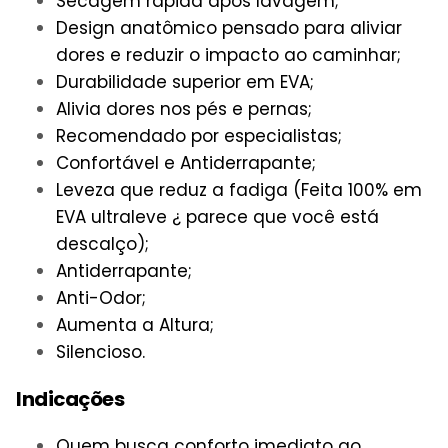
Secagem rápida após lavagem;
Design anatômico pensado para aliviar
dores e reduzir o impacto ao caminhar;
Durabilidade superior em EVA;
Alivia dores nos pés e pernas;
Recomendado por especialistas;
Confortável e Antiderrapante;
Leveza que reduz a fadiga (Feita 100% em
EVA ultraleve ¿ parece que você está
descalço);
Antiderrapante;
Anti-Odor;
Aumenta a Altura;
Silencioso.
Indicações
Quem busca conforto imediato ao