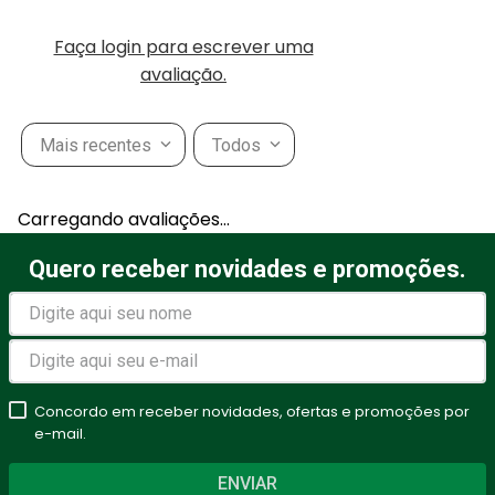
Faça login para escrever uma
avaliação.
Mais recentes
Todos
Carregando avaliações…
Quero receber novidades e promoções.
Concordo em receber novidades, ofertas e promoções por
e-mail.
ENVIAR