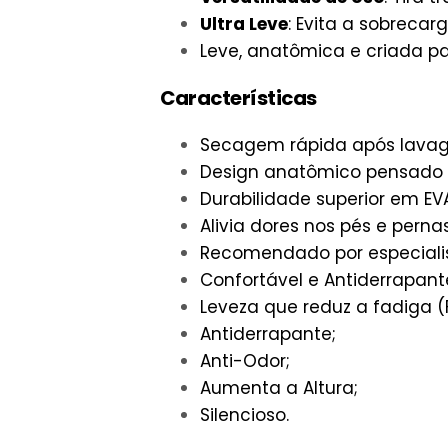
Ultra Leve
: Evita a sobrecar
Leve, anatômica e criada pa
Características
Secagem rápida após lava
Design anatômico pensado pa
Durabilidade superior em EV
Alivia dores nos pés e pernas
Recomendado por especialis
Confortável e Antiderrapant
Leveza que reduz a fadiga (
Antiderrapante;
Anti-Odor;
Aumenta a Altura;
Silencioso.