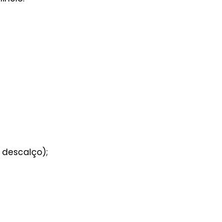
 descalço);