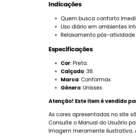
Indicações
Quem busca conforto imedi
Uso diário em ambientes int
Relaxamento pós-atividade f
Especificações
Cor
: Preta.
Calçado
: 36.
Marca
: Conformax.
Gênero
: Unissex.
Atenção! Este item é vendido po
As cores apresentadas no site s
Consulte o Manual do Usuário p
Imagem meramente ilustrativa. A