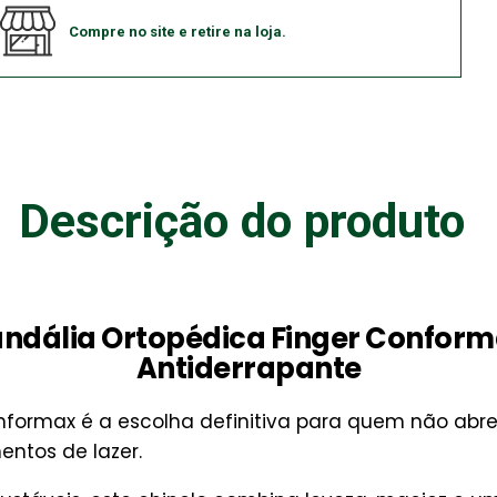
Compre no site e retire na loja.
Descrição do produto
ndália Ortopédica Finger Confor
Antiderrapante
onformax é a escolha definitiva para quem não ab
ntos de lazer.