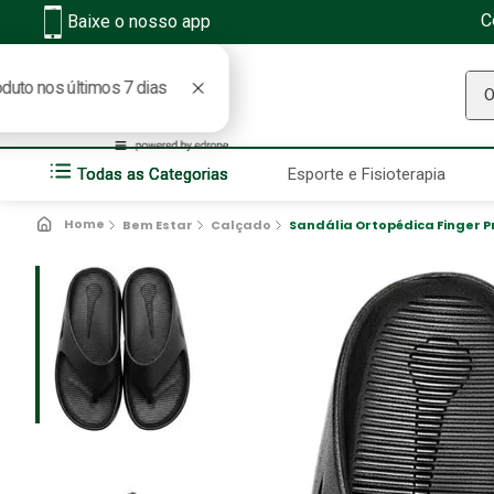
C
Baixe o nosso app
O q
Todas as Categorias
Esporte e Fisioterapia
Bem Estar
Calçado
Sandália Ortopédica Finger P