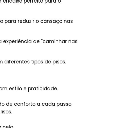
 encaixe perfeito para o
o para reduzir o cansaço nas
ma experiência de "caminhar nas
diferentes tipos de pisos.
com estilo e praticidade.
o de conforto a cada passo.
isos.
inelo.