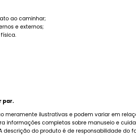
ato ao caminhar;
ernos e externos;
ísica.
r par.
ão meramente ilustrativas e podem variar em relaçã
ara informações completas sobre manuseio e cuida
 descrição do produto é de responsabilidade do fa