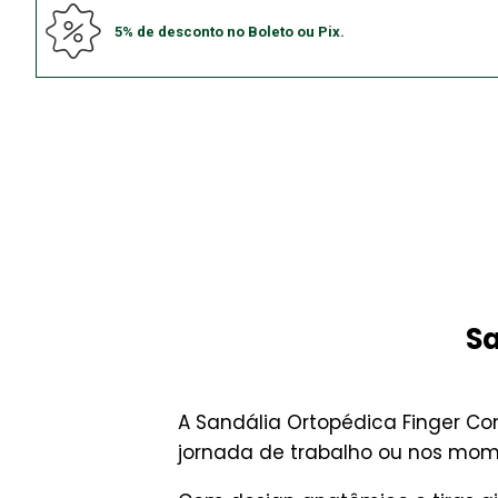
5% de desconto no Boleto ou Pix.
Sa
A Sandália Ortopédica Finger C
jornada de trabalho ou nos mome