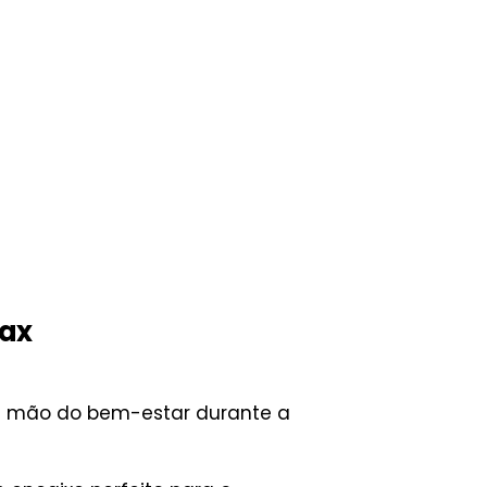
max
re mão do bem-estar durante a