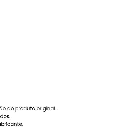
o ao produto original.
dos.
bricante.