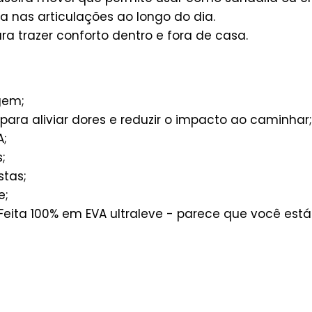
ga nas articulações ao longo do dia.
ra trazer conforto dentro e fora de casa.
gem;
ra aliviar dores e reduzir o impacto ao caminhar;
A;
;
tas;
e;
Feita 100% em EVA ultraleve - parece que você está