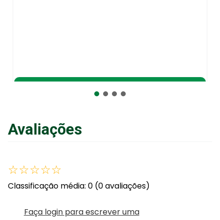
Adicionar ao Carrinho
Avaliações
☆
☆
☆
☆
☆
Classificação média: 0
(0 avaliações)
Faça login para escrever uma