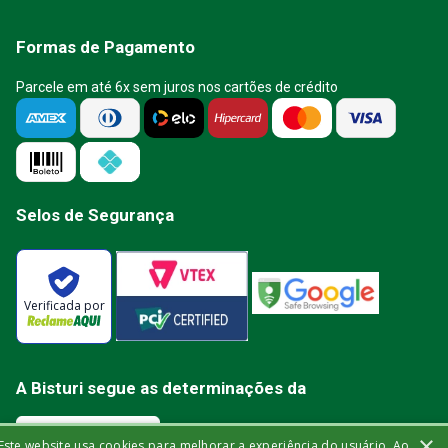
Formas de Pagamento
Parcele em até 6x sem juros nos cartões de crédito
Selos de Segurança
Verificada por
A Bisturi segue as determinações da
×
Este website usa cookies para melhorar a experiência do usuário. Ao