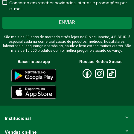
Concordo em receber novidades, ofertas e promoções por
e-mail.
ENVIAR
São mais de 30 anos de mercado e três lojas no Rio de Janeiro, A BISTURI é
especializada na comercialização de produtos médicos, hospitalares,
laboratoriais, segurança no trabalho, saúde e bem-estar e muitos outros. São
mais de 15.000 produtos com o melhor preço no atacado ou varejo.
Baixe nosso app
Nossas Redes Socias
Institucional
Vendas on-line