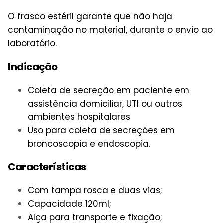
O frasco estéril garante que não haja
contaminação no material, durante o envio ao
laboratório.
Indicação
Coleta de secreção em paciente em
assistência domiciliar, UTI ou outros
ambientes hospitalares
Uso para coleta de secreções em
broncoscopia e endoscopia.
Características
Com tampa rosca e duas vias;
Capacidade 120ml;
Alça para transporte e fixação;