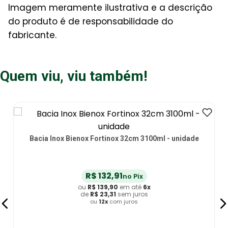
Imagem meramente ilustrativa e a descrição
do produto é de responsabilidade do
fabricante.
Quem viu, viu também!
Bacia Inox Bienox Fortinox 32cm 3100ml - unidade
R$
132
,
91
no Pix
ou
R$
139
,
90
em até
6
x
de
R$
23
,
31
sem juros
ou
12
x
com juros