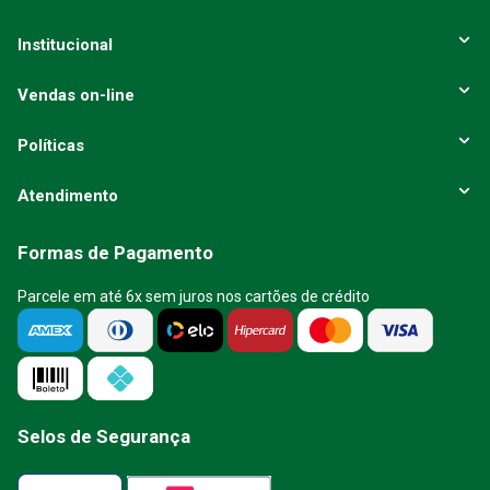
Institucional
Vendas on-line
Políticas
Atendimento
Formas de Pagamento
Parcele em até 6x sem juros nos cartões de crédito
Selos de Segurança