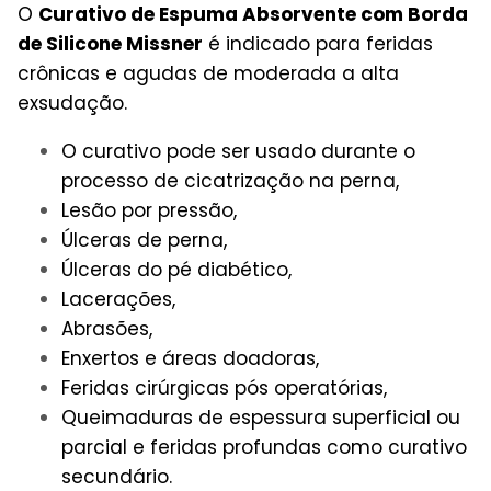
O
Curativo de Espuma Absorvente com Borda
de Silicone Missner
é indicado para feridas
crônicas e agudas de moderada a alta
exsudação.
O curativo pode ser usado durante o
processo de cicatrização na perna,
Lesão por pressão,
Úlceras de perna,
Úlceras do pé diabético,
Lacerações,
Abrasões,
Enxertos e áreas doadoras,
Feridas cirúrgicas pós operatórias,
Queimaduras de espessura superficial ou
parcial e feridas profundas como curativo
secundário.