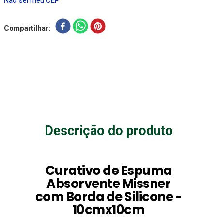
Não sei meu CEP
Compartilhar
Descrição do produto
Curativo de Espuma
Absorvente Missner
com Borda de Silicone -
10cmx10cm