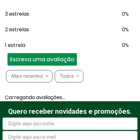
3 estrelas
0%
2 estrelas
0%
1 estrela
0%
Escreva uma avaliação
Mais recentes
Todos
Adicionar avaliação
Carregando avaliações…
Título
Quero receber novidades e promoções.
Avalie o produto de 1 a 5