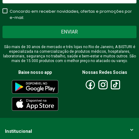
estrelas
Concordo em receber novidades, ofertas e promoções por
★
★
★
★
★
e-mail.
Seu nome
ENVIAR
São mais de 30 anos de mercado e três lojas no Rio de Janeiro, A BISTURI é
especializada na comercialização de produtos médicos, hospitalares,
Endereço de email
laboratoriais, segurança no trabalho, saúde e bem-estar e muitos outros. São
mais de 15.000 produtos com o melhor preço no atacado ou varejo.
Baixe nosso app
Nossas Redes Socias
Escreva uma avaliação
ENVIAR AVALIAÇÃO
Institucional