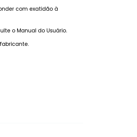
ponder com exatidão à
lte o Manual do Usuário.
fabricante.