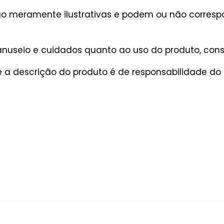
são meramente ilustrativas e podem ou não corres
useio e cuidados quanto ao uso do produto, consu
a descrição do produto é de responsabilidade do 