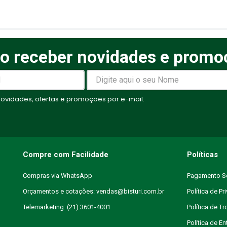
o receber novidades e promo
elas
vidades, ofertas e promoções por e-mail.
Compre com Facilidade
Políticas
Compras via WhatsApp
Pagamento S
Orçamentos e cotações: vendas@bisturi.com.br
Política de Pr
Telemarketing: (21) 3601-4001
Política de T
Política de En