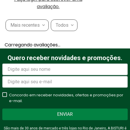
avaliação.
Mais recentes
Todos
Carregando avaliações…
Quero receber novidades e promoções.
Concordo em receber novidades, ofertas e promoções por
e-mail.
ENVIAR
São mais de 30 anos de mercado e três lojas no Rio de Janeiro, A BISTURI é