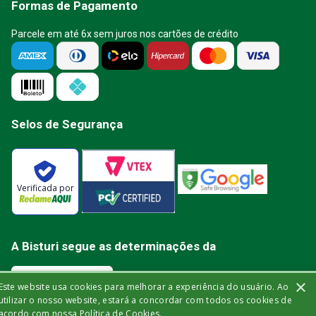
Formas de Pagamento
Parcele em até 6x sem juros nos cartões de crédito
Selos de Segurança
Verificada por
A Bisturi segue as determinações da
×
Este website usa cookies para melhorar a experiência do usuário. Ao
utilizar o nosso website, estará a concordar com todos os cookies de
acordo com nossa Política de Cookies.