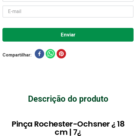
Compartilhar
Descrição do produto
Pinça Rochester-Ochsner ¿ 18
cm | 7¿