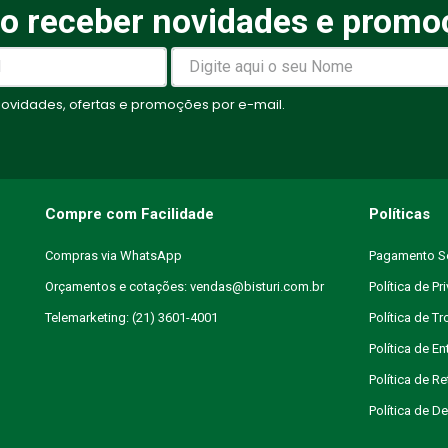
o receber novidades e promo
elas
vidades, ofertas e promoções por e-mail.
Compre com Facilidade
Políticas
Compras via WhatsApp
Pagamento S
Orçamentos e cotações: vendas@bisturi.com.br
Política de Pr
Telemarketing: (21) 3601-4001
Política de T
Política de En
Política de R
Política de 