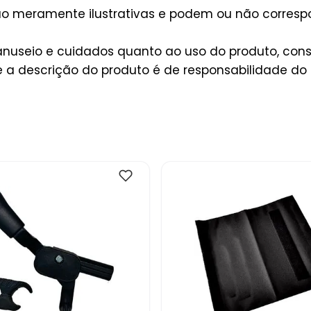
são meramente ilustrativas e podem ou não corres
useio e cuidados quanto ao uso do produto, consu
a descrição do produto é de responsabilidade do 