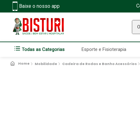
C
Baixe o nosso app
O q
Todas as Categorias
Esporte e Fisioterapia
Mobilidade
Cadeira de Rodas e Banho Acessórios