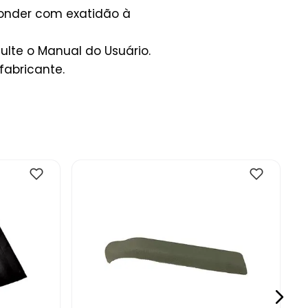
ponder com exatidão à
lte o Manual do Usuário.
fabricante.