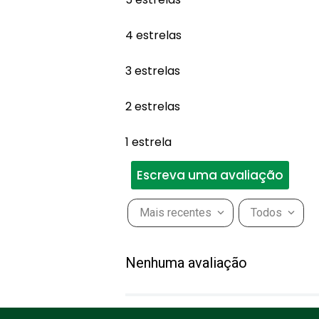
4 estrelas
3 estrelas
2 estrelas
1 estrela
Escreva uma avaliação
Mais recentes
Todos
Adicionar avaliação
Nenhuma avaliação
Título