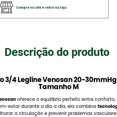
Compre no site e retire na loja.
Descrição do produto
 3/4 Legline Venosan 20-30mmHg 
Tamanho M
Venosan
oferece o equilíbrio perfeito entre conforto
em-estar durante o dia a dia, ela combina
tecnolo
horar a circulação e prevenir problemas vasculares