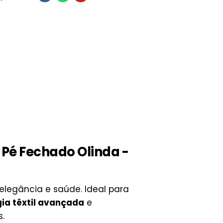
Pé Fechado Olinda -
, elegância e saúde. Ideal para
gia têxtil avançada
e
.