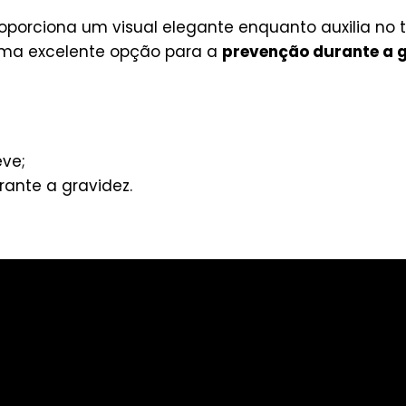
roporciona um visual elegante enquanto auxilia no
uma excelente opção para a
prevenção durante a 
eve;
ante a gravidez.