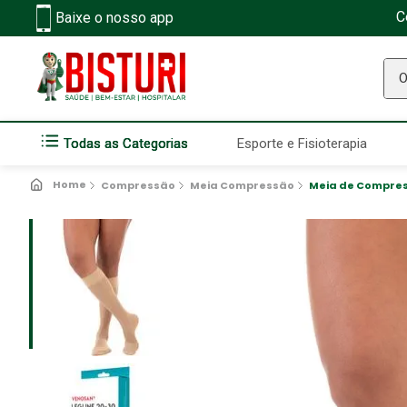
C
Baixe o nosso app
O q
Todas as Categorias
Esporte e Fisioterapia
Compressão
Meia Compressão
Meia de Compres