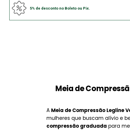
5% de desconto no Boleto ou Pix.
Meia de Compressão
A
Meia de Compressão Legline 
mulheres que buscam alívio e b
compressão graduada
para mel