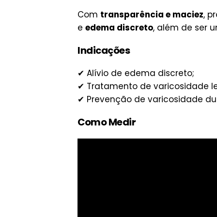
Com
transparência e maciez
, p
e
edema discreto
, além de ser 
Indicações
✔ Alívio de edema discreto;
✔ Tratamento de varicosidade l
✔ Prevenção de varicosidade dur
Como Medir