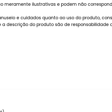
são meramente ilustrativas e podem não correspon
useio e cuidados quanto ao uso do produto, consu
a descrição do produto são de responsabilidade d
es)