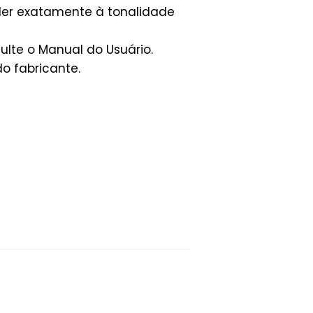
der exatamente à tonalidade
lte o Manual do Usuário.
o fabricante.