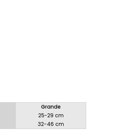
Grande
25-29 cm
32-46 cm