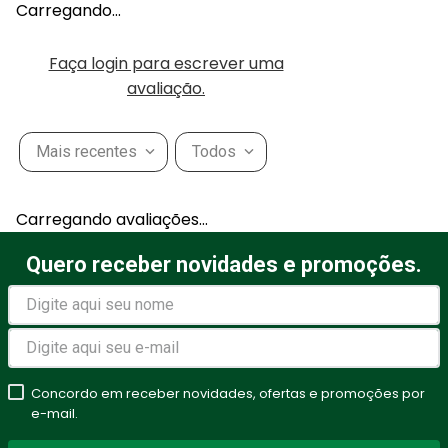
Carregando…
Faça login para escrever uma
avaliação.
Mais recentes
Todos
Carregando avaliações…
Quero receber novidades e promoções.
Concordo em receber novidades, ofertas e promoções por
e-mail.