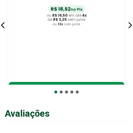
R$
18
,
52
no Pix
ou
R$
19
,
50
em até
6
x
de
R$
3
,
25
sem juros
ou
12
x
com juros
Adicionar ao Carrinho
Avaliações