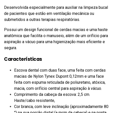
Desenvolvida especialmente para auxiliar na limpeza bucal
de pacientes que estão em ventilação mecânica ou
submetidos a outras terapias respiratórias.
Possui um design funcional de cerdas macias e uma haste
anatômica que facilita o manuseio, além de um orifício para
aspiração a vácuo para uma higienização mais eficiente e
segura.
Características
Escova dental com duas face, uma feita com cerdas
macias de Nylon Tynex Dupont 0,12mm e uma face
feita com espuma reticulada de poliuretano, atóxica,
macia, com orifício central para aspiração à vácuo.
Comprimento da cabeça da escova: 2,5 cm.
Haste/cabo resistente,
Cor branca, com leve inclinação (aproximadamente 80
°) na sua porção distal (a mcm da cabeça) e na ponta