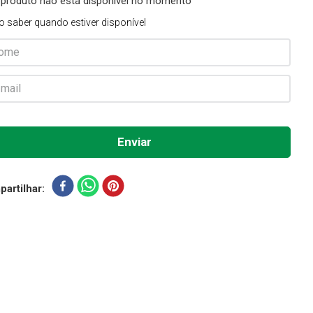
 produto não está disponível no momento
o saber quando estiver disponível
artilhar