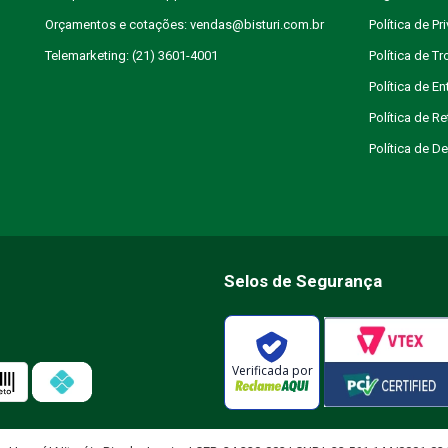
Orçamentos e cotações: vendas@bisturi.com.br
Política de Pr
Telemarketing: (21) 3601-4001
Política de T
Política de En
Política de R
Política de 
Selos de Segurança
Verificada por