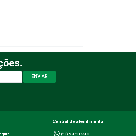
ções.
ENVIAR
Central de atendimento
eguro
(21) 97028-6603