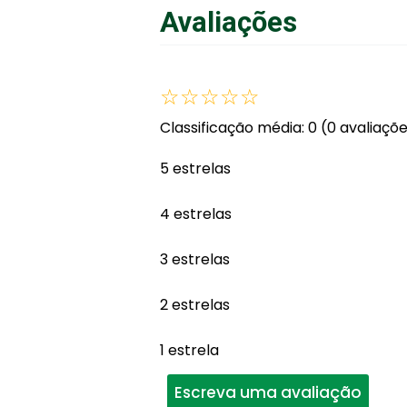
Avaliações
☆
☆
☆
☆
☆
Classificação média: 0
(0 avaliaçõ
5 estrelas
4 estrelas
3 estrelas
2 estrelas
1 estrela
Escreva uma avaliação