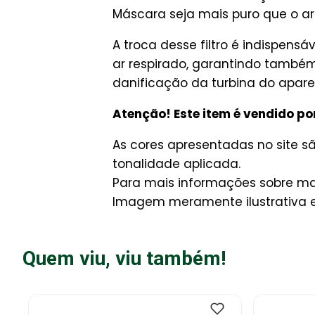
Máscara seja mais puro que o ar
A troca desse filtro é indispen
ar respirado, garantindo também 
danificação da turbina do apare
Atenção! Este item é vendido po
As cores apresentadas no site 
tonalidade aplicada.
Para mais informações sobre man
Imagem meramente ilustrativa e 
Quem viu, viu também!