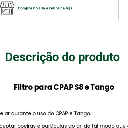
Compre no site e retire na loja.
Descrição do produto
Filtro para CPAP S8 e Tango
 de ar durante o uso do CPAP e Tango.
ceptar poeiras e partículas do ar, de tal modo que 