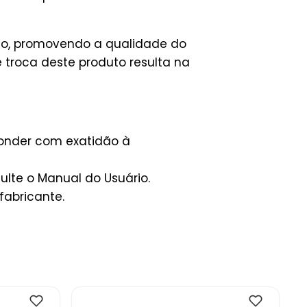
uto, promovendo a qualidade do
e troca deste produto resulta na
ponder com exatidão à
lte o Manual do Usuário.
fabricante.