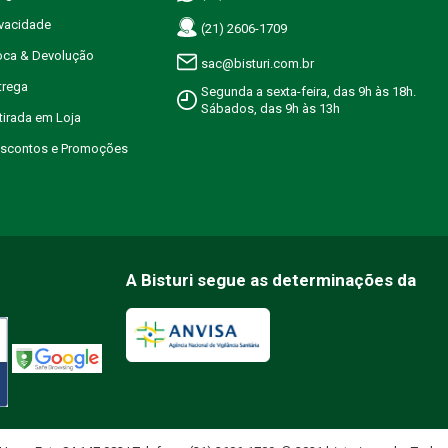
ivacidade
(21) 2606-1709
roca & Devolução
sac@bisturi.com.br
trega
Segunda a sexta-feira, das 9h às 18h.
Sábados, das 9h às 13h
etirada em Loja
Descontos e Promoções
A Bisturi segue as determinações da