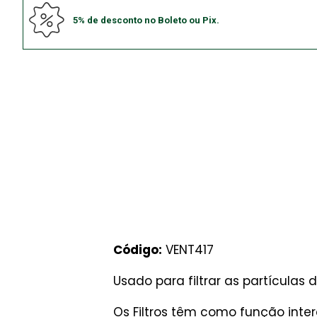
5% de desconto no Boleto ou Pix.
Código:
VENT417
Usado para filtrar as partículas
Os Filtros têm como função inter