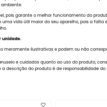
 ambiente.
sável, pois garante o melhor funcionamento do prod
uma vida útil maior do seu aparelho, pois a falta 
lho.
r unidade.
são meramente ilustrativas e podem ou não corres
useio e cuidados quanto ao uso do produto, consu
a descrição do produto é de responsabilidade do 