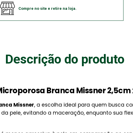
Compre no site e retire na loja.
Descrição do produto
 Microporosa Branca Missner 2,5cm 
anca Missner
, a escolha ideal para quem busca co
 da pele, evitando a maceração, enquanto sua flex