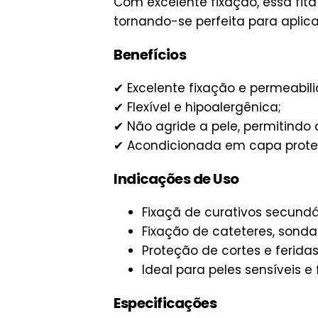
Com excelente fixação, essa fi
tornando-se perfeita para aplica
Benefícios
✔ Excelente fixação e permeabil
✔ Flexível e hipoalergênica;
✔ Não agride a pele, permitindo 
✔ Acondicionada em capa protet
Indicações de Uso
Fixaçã de curativos secundá
Fixação de cateteres, sonda
Proteção de cortes e feridas
Ideal para peles sensíveis e 
Especificações