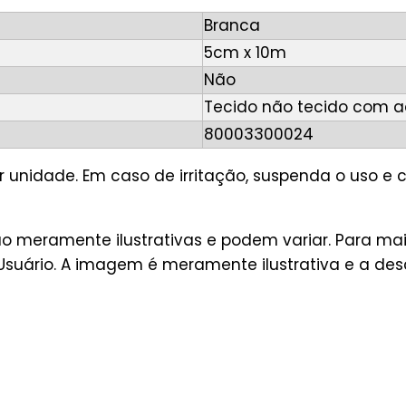
Branca
5cm x 10m
Não
Tecido não tecido com ad
80003300024
r unidade. Em caso de irritação, suspenda o uso e c
ão meramente ilustrativas e podem variar. Para m
Usuário. A imagem é meramente ilustrativa e a des