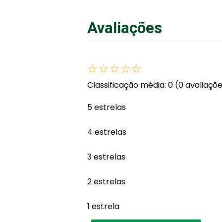
Avaliações
☆
☆
☆
☆
☆
Classificação média: 0
(0 avaliaçõ
5 estrelas
4 estrelas
3 estrelas
2 estrelas
1 estrela