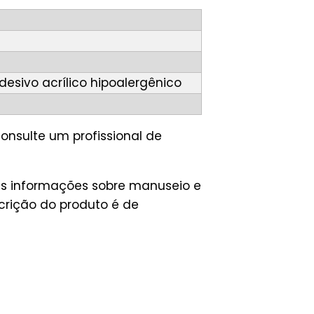
esivo acrílico hipoalergênico
onsulte um profissional de
ais informações sobre manuseio e
crição do produto é de