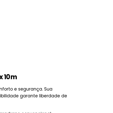
x 10m
nforto e segurança. Sua
ibilidade garante liberdade de