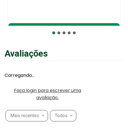
Adicionar ao Carrinho
Avaliações
Carregando…
Faça login para escrever uma
avaliação.
Mais recentes
Todos