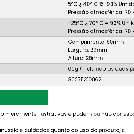
5°C ¿ 40° C 15-93% Umi
Pressão atmosférica: 70 
-25°C ¿ 70° C = 93% Um
Pressão atmosférica: 70 
Comprimento: 50mm
Largura: 29mm
Altura: 26mm
60g (incluindo as duas p
80275310062
são meramente ilustrativas e podem ou não corres
nuseio e cuidados quanto ao uso do produto, c