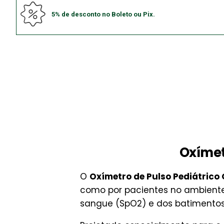
5% de desconto no Boleto ou Pix.
Oxímet
O
Oxímetro de Pulso Pediátric
como por pacientes no ambiente
sangue (SpO2) e dos batimentos