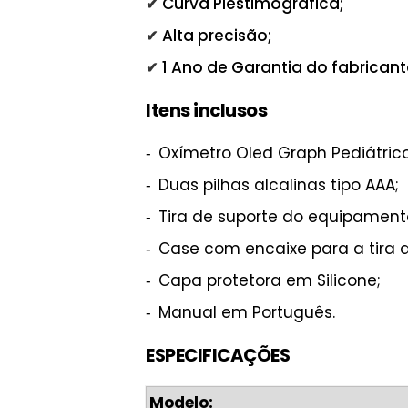
Curva Plestimográfica;
Alta precisão;
1 Ano de Garantia do fabricant
Itens inclusos
Oxímetro Oled Graph Pediátric
Duas pilhas alcalinas tipo AAA;
Tira de suporte do equipament
Case com encaixe para a tira d
Capa protetora em Silicone;
Manual em Português.
ESPECIFICAÇÕES
Modelo: