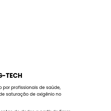
 G-TECH
o por profissionais de saúde,
e saturação de oxigênio no