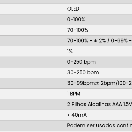
OLED
0-100%
70-100%
70-100% - ± 2% / 0-69% -
1%
0-250 bpm
30-250 bpm
30-99bpm:± 2bpm/100-2
1 BPM
2 Pilhas Alcalinas AAA 1.5
< 40mA
Podem ser usadas conti