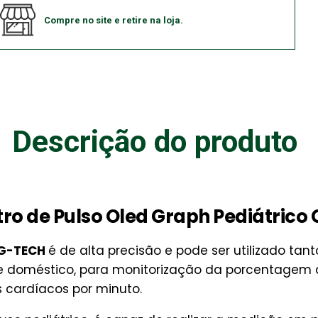
Compre no site e retire na loja.
Descrição do produto
ro de Pulso Oled Graph Pediátrico
o G-TECH
é de alta precisão e pode ser utilizado tant
 doméstico, para monitorização da porcentagem d
 cardíacos por minuto.