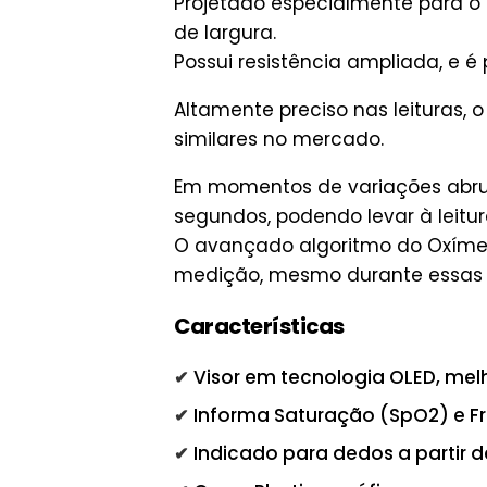
Projetado especialmente para o 
de largura.
Possui resistência ampliada, e é
Altamente preciso nas leituras
similares no mercado.
Em momentos de variações abrup
segundos, podendo levar à leitur
O avançado algoritmo do Oxímet
medição, mesmo durante essas 
Características
Visor em tecnologia OLED, mel
Informa Saturação (SpO2) e F
Indicado para dedos a partir 