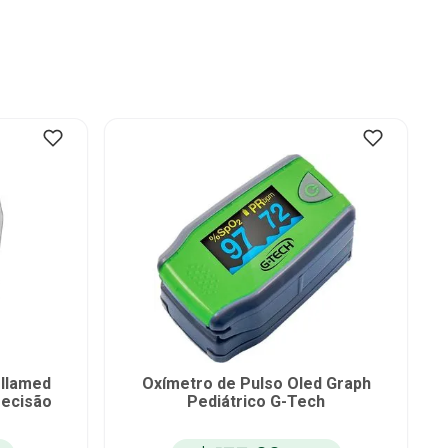
ellamed
Oxímetro de Pulso Oled Graph
recisão
Pediátrico G-Tech