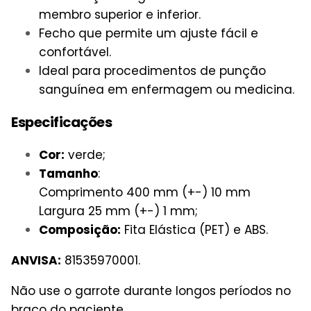
membro superior e inferior.
Fecho que permite um ajuste fácil e
confortável.
Ideal para procedimentos de punção
sanguínea em enfermagem ou medicina.
Especificações
Cor:
verde;
Tamanho
:
Comprimento 400 mm (+-) 10 mm
Largura 25 mm (+-) 1 mm;
Composição:
Fita Elástica (PET) e ABS.
ANVISA:
81535970001.
Não use o garrote durante longos períodos no
braço do paciente.