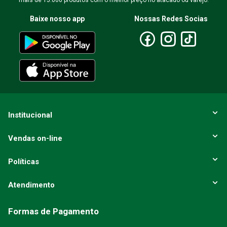
mais de 15.000 produtos com o melhor preço no atacado ou varejo.
Baixe nosso app
Nossas Redes Socias
Institucional
Vendas on-line
Políticas
Atendimento
Formas de Pagamento