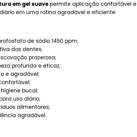
tura em gel suave
permite aplicação confortável e
iário em uma rotina agradável e eficiente.
ofosfato de sódio 1450 ppm;
iva dos dentes;
escovação prazerosa;
eza profunda e eficaz;
o e agradável;
onfortável;
 higiene bucal;
ra uso diário;
íduos alimentares;
iência agradável.