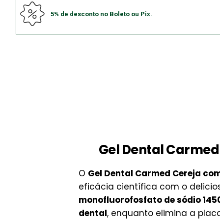
5% de desconto no Boleto ou Pix.
Gel Dental Carmed 
O
Gel Dental Carmed Cereja com
eficácia científica com o delici
monofluorofosfato de sódio 14
dental
, enquanto elimina a pla