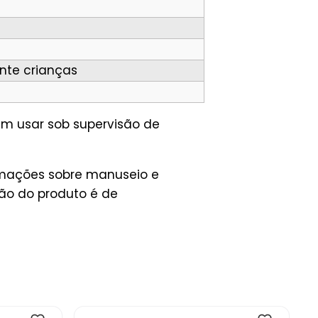
nte crianças
em usar sob supervisão de
ormações sobre manuseio e
ção do produto é de