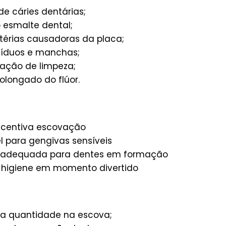
e cáries dentárias;
 esmalte dental;
érias causadoras da placa;
íduos e manchas;
ação de limpeza;
olongado do flúor.
ncentiva escovação
l para gengivas sensíveis
 adequada para dentes em formação
higiene em momento divertido
a quantidade na escova;