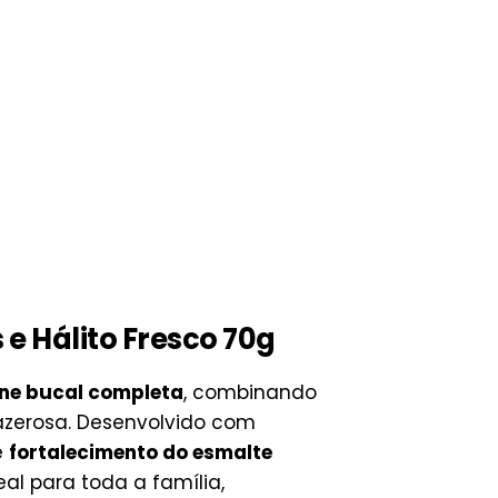
e Hálito Fresco 70g
ene bucal completa
, combinando
zerosa. Desenvolvido com
e
fortalecimento do esmalte
deal para toda a família,