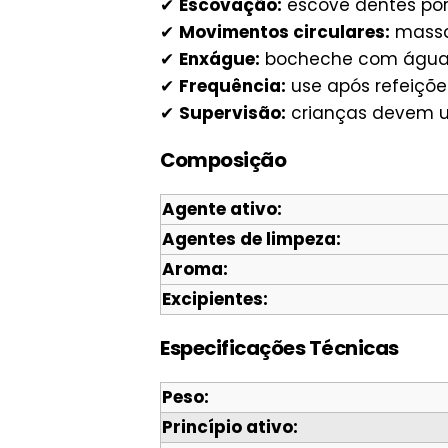
✔
Escovação:
escove dentes por
✔
Movimentos circulares:
massa
✔
Enxágue:
bocheche com água
✔
Frequência:
use após refeiçõe
✔
Supervisão:
crianças devem us
Composição
Agente ativo:
Agentes de limpeza:
Aroma:
Excipientes:
Especificações Técnicas
Peso:
Princípio ativo: