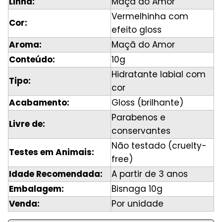
Linha:
Maçã do Amor
Vermelhinha com
Cor:
efeito gloss
Aroma:
Maçã do Amor
Conteúdo:
10g
Hidratante labial com
Tipo:
cor
Acabamento:
Gloss (brilhante)
Parabenos e
Livre de:
conservantes
Não testado (cruelty-
Testes em Animais:
free)
Idade Recomendada:
A partir de 3 anos
Embalagem:
Bisnaga 10g
Venda:
Por unidade