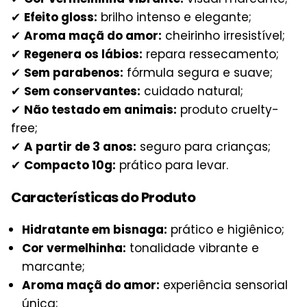
✔
Efeito gloss:
brilho intenso e elegante;
✔
Aroma maçã do amor:
cheirinho irresistível;
✔
Regenera os lábios:
repara ressecamento;
✔
Sem parabenos:
fórmula segura e suave;
✔
Sem conservantes:
cuidado natural;
✔
Não testado em animais:
produto cruelty-
free;
✔
A partir de 3 anos:
seguro para crianças;
✔
Compacto 10g:
prático para levar.
Características do Produto
Hidratante em bisnaga:
prático e higiênico;
Cor vermelhinha:
tonalidade vibrante e
marcante;
Aroma maçã do amor:
experiência sensorial
única;