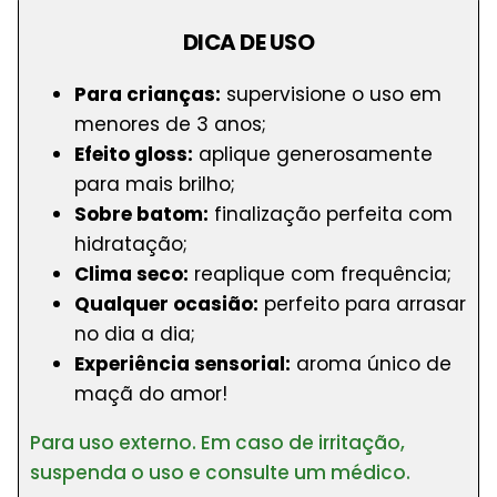
DICA DE USO
Para crianças:
supervisione o uso em
menores de 3 anos;
Efeito gloss:
aplique generosamente
para mais brilho;
Sobre batom:
finalização perfeita com
hidratação;
Clima seco:
reaplique com frequência;
Qualquer ocasião:
perfeito para arrasar
no dia a dia;
Experiência sensorial:
aroma único de
maçã do amor!
Para uso externo. Em caso de irritação,
suspenda o uso e consulte um médico.