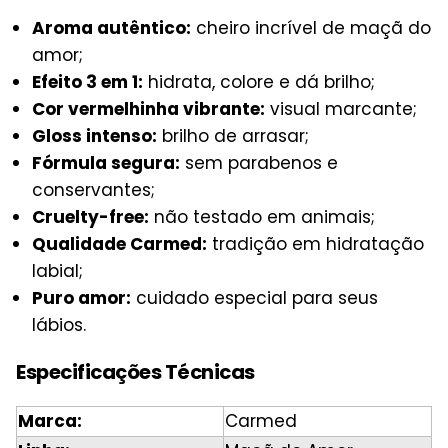
Aroma autêntico:
cheiro incrível de maçã do
amor;
Efeito 3 em 1:
hidrata, colore e dá brilho;
Cor vermelhinha vibrante:
visual marcante;
Gloss intenso:
brilho de arrasar;
Fórmula segura:
sem parabenos e
conservantes;
Cruelty-free:
não testado em animais;
Qualidade Carmed:
tradição em hidratação
labial;
Puro amor:
cuidado especial para seus
lábios.
Especificações Técnicas
Marca:
Carmed