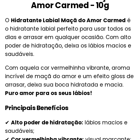
Amor Carmed - 10g
O
Hidratante Labial Maçã do Amor Carmed
é
o hidratante labial perfeito para usar todos os
dias e arrasar em qualquer ocasião. Com alto
poder de hidratação, deixa os lábios macios e
saudáveis.
Com aquela cor vermelhinha vibrante, aroma
incrível de maçã do amor e um efeito gloss de
arrasar, deixa sua boca hidratada e macia.
Puro amor para os seus lábios!
Principais Benefícios
✔
Alto poder de hidratação:
lábios macios e
saudáveis;
✔
Cor vermelhinha vibrante:
visual marcante;