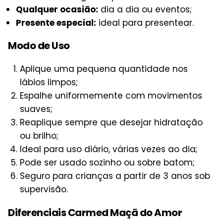
Qualquer ocasião:
dia a dia ou eventos;
Presente especial:
ideal para presentear.
Modo de Uso
Aplique uma pequena quantidade nos
lábios limpos;
Espalhe uniformemente com movimentos
suaves;
Reaplique sempre que desejar hidratação
ou brilho;
Ideal para uso diário, várias vezes ao dia;
Pode ser usado sozinho ou sobre batom;
Seguro para crianças a partir de 3 anos sob
supervisão.
Diferenciais Carmed Maçã do Amor