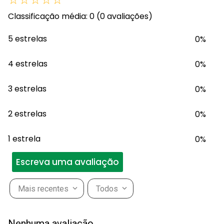
Classificação média: 0
(0 avaliações)
5 estrelas
0%
4 estrelas
0%
3 estrelas
0%
2 estrelas
0%
1 estrela
0%
Escreva uma avaliação
Mais recentes
Todos
Adicionar avaliação
Nenhuma avaliação