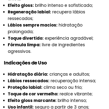
Efeito gloss:
brilho intenso e sofisticado;
Regeneração labial:
recupera lábios
ressecados;
Lábios sempre macios:
hidratação
prolongada;
Toque divertido:
experiência agradável;
Fórmula limpa:
livre de ingredientes
agressivos.
Indicações de Uso
Hidratação diária:
crianças e adultos;
Lábios ressecados:
recuperação intensa;
Proteção labial:
clima seco ou frio;
Toque de cor vermelho:
realce vibrante;
Efeito gloss marcante:
brilho intenso;
Uso infantil:
seguro a partir de 3 anos;