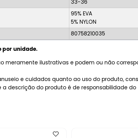
33-36
95% EVA
5% NYLON
80758210035
o por unidade.
são meramente ilustrativas e podem ou não corres
useio e cuidados quanto ao uso do produto, consu
a descrição do produto é de responsabilidade do 