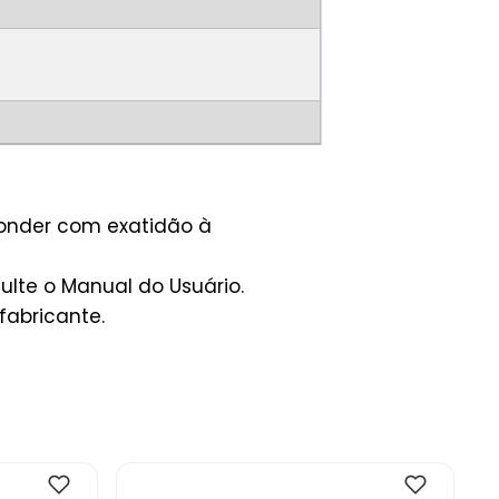
ponder com exatidão à
lte o Manual do Usuário.
fabricante.