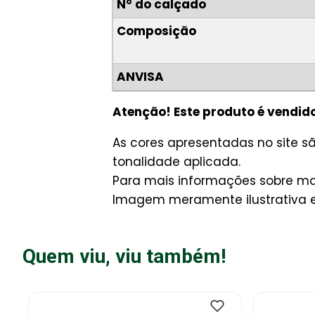
N° do calçado
Composição
ANVISA
Atenção! Este produto é vendid
As cores apresentadas no site 
tonalidade aplicada.
Para mais informações sobre man
Imagem meramente ilustrativa e 
Quem viu, viu também!