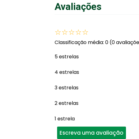
Avaliações
☆
☆
☆
☆
☆
Classificação média: 0
(0 avaliaçõ
5 estrelas
4 estrelas
3 estrelas
2 estrelas
1 estrela
Escreva uma avaliação