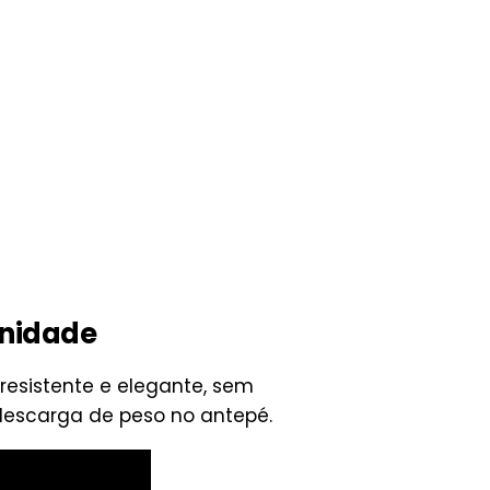
Unidade
 resistente e elegante, sem
descarga de peso no antepé.