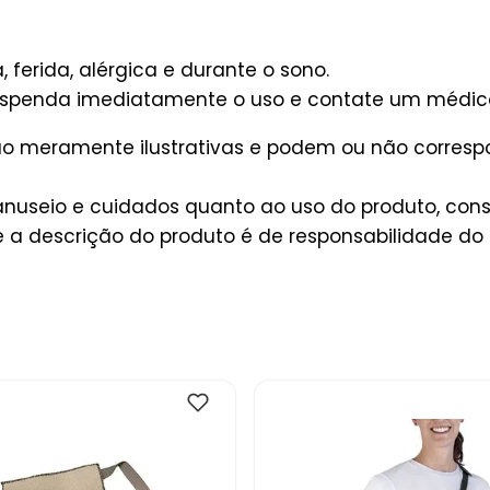
, ferida, alérgica e durante o sono.
suspenda imediatamente o uso e contate um médic
são meramente ilustrativas e podem ou não corres
useio e cuidados quanto ao uso do produto, consu
a descrição do produto é de responsabilidade do 