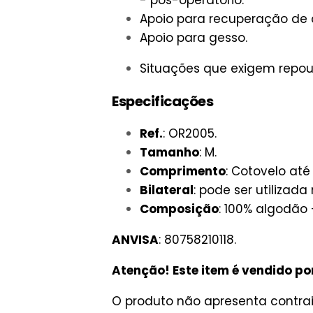
Apoio para recuperação de 
Apoio para gesso.
Situações que exigem repous
Especificações
Ref.
: OR2005.
Tamanho
: M.
Comprimento
: Cotovelo at
Bilateral
: pode ser utilizada
Composição
: 100% algodão 
ANVISA
: 80758210118.
Atenção! Este item é vendido po
O produto não apresenta contrai