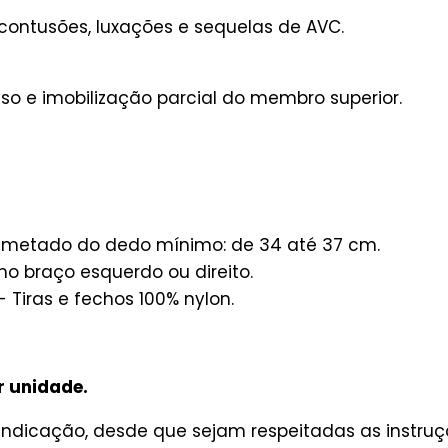
contusões, luxações e sequelas de AVC.
o e imobilização parcial do membro superior.
é metado do dedo mínimo: de 34 até 37 cm.
 no braço esquerdo ou direito.
- Tiras e fechos 100% nylon.
r unidade.
ndicação, desde que sejam respeitadas as instruçõ