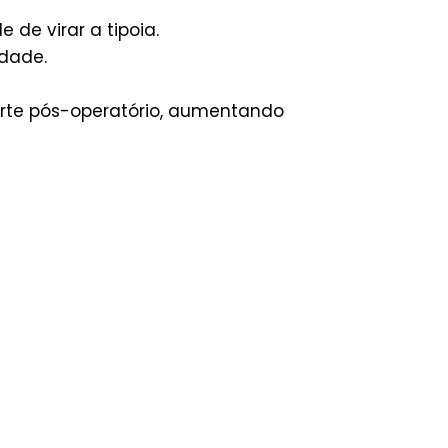
de virar a tipoia.
idade.
rte pós-operatório, aumentando