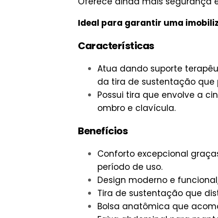
Oferece ainda mais segurança e 
Ideal para garantir uma imobil
Características
Atua dando suporte terapêu
da tira de sustentação que
Possui tira que envolve a c
ombro e clavícula.
Benefícios
Conforto excepcional graça
período de uso.
Design moderno e funcional
Tira de sustentação que dis
Bolsa anatômica que acomo