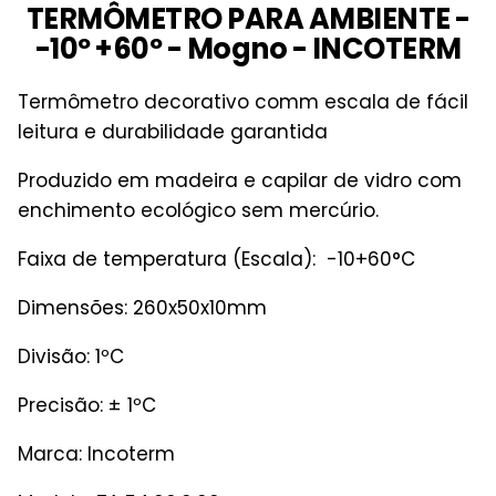
TERMÔMETRO PARA AMBIENTE -
-10º +60º - Mogno - INCOTERM
Termômetro decorativo comm escala de fácil
leitura e durabilidade garantida
Produzido em madeira e capilar de vidro com
enchimento ecológico sem mercúrio.
Faixa de temperatura (Escala): -10+60°C
Dimensões: 260x50x10mm
Divisão: 1ºC
Precisão: ± 1ºC
Marca:
Incoterm