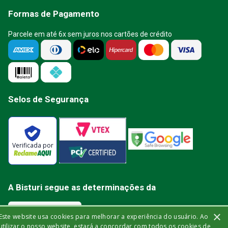
Formas de Pagamento
Parcele em até 6x sem juros nos cartões de crédito
Selos de Segurança
Verificada por
A Bisturi segue as determinações da
×
Este website usa cookies para melhorar a experiência do usuário. Ao
utilizar o nosso website, estará a concordar com todos os cookies de