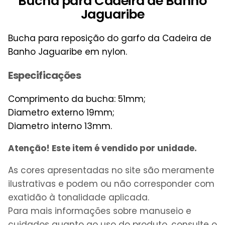
Bucha para Cadeira de Banho
Jaguaribe
Bucha para reposição do garfo da Cadeira de
Banho Jaguaribe em nylon.
Especificações
Comprimento da bucha: 51mm;
Diametro externo 19mm;
Diametro interno 13mm.
Atenção! Este item é vendido por unidade.
As cores apresentadas no site são meramente
ilustrativas e podem ou não corresponder com
exatidão à tonalidade aplicada.
Para mais informações sobre manuseio e
cuidados quanto ao uso do produto, consulte o