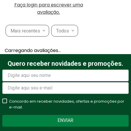
Faça login para escrever uma
avaliação.
Mais recentes
Todos
Carregando avaliações…
Quero receber novidades e promoções.
Concordo em receber novidades, ofertas e promoções por
e-mail.
ENVIAR