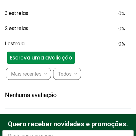
3 estrelas
0%
2 estrelas
0%
1 estrela
0%
Escreva uma avaliação
Mais recentes
Todos
Adicionar avaliação
Nenhuma avaliação
Título
Quero receber novidades e promoções.
Avalie o produto de 1 a 5