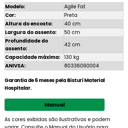
Modelo:
Agile Fat
Cor:
Preta
Altura do encosto:
40 cm
Largura do assento:
50 cm
Profundidade do
42 cm
assento:
Capacidade máxima:
130 kg
ANIVSA:
80336090004
Garantia de 6 meses pela Bisturi Material
Hospitalar.
Manual
As cores exibidas são ilustrativas e podem
variar. Consulte o Manual do Usuário para