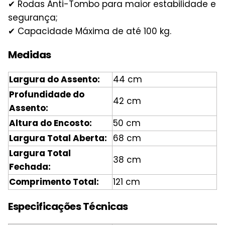
✔ Rodas Anti-Tombo para maior estabilidade e
segurança;
✔ Capacidade Máxima de até 100 kg.
Medidas
Largura do Assento:
44 cm
Profundidade do
42 cm
Assento:
Altura do Encosto:
50 cm
Largura Total Aberta:
68 cm
Largura Total
38 cm
Fechada:
Comprimento Total:
121 cm
Especificações Técnicas