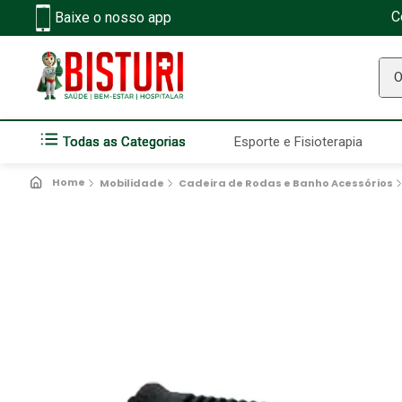
C
Baixe o nosso app
O q
Todas as Categorias
Esporte e Fisioterapia
Mobilidade
Cadeira de Rodas e Banho Acessórios