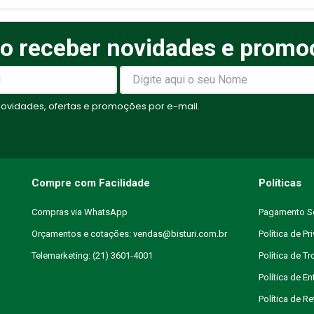
o receber novidades e promo
elas
vidades, ofertas e promoções por e-mail.
Compre com Facilidade
Políticas
Compras via WhatsApp
Pagamento S
Orçamentos e cotações: vendas@bisturi.com.br
Política de Pr
Telemarketing: (21) 3601-4001
Política de T
Política de En
Política de R