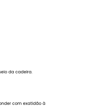
eio da cadeira.
ponder com exatidão à