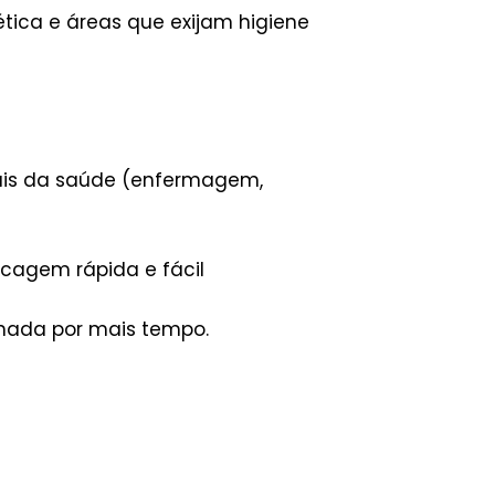
tica e áreas que exijam higiene
onais da saúde (enfermagem,
ecagem rápida e fácil
hada por mais tempo.