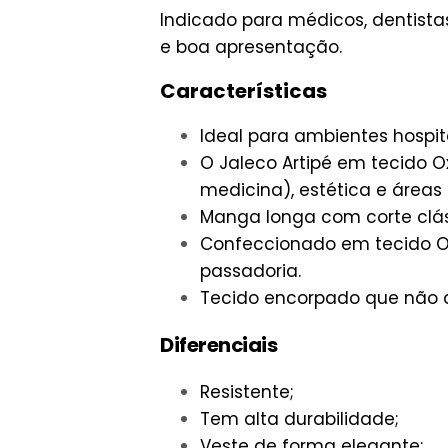
Indicado para médicos, dentista
e boa apresentação.
Características
Ideal para ambientes hospital
O Jaleco Artipé em tecido O
medicina), estética e áreas
Manga longa com corte clás
Confeccionado em tecido Oxf
passadoria.
Tecido encorpado que não a
Diferenciais
Resistente;
Tem alta durabilidade;
Veste de forma elegante;