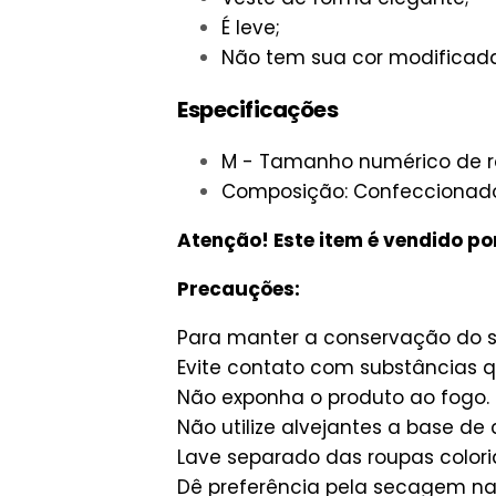
É leve;
Não tem sua cor modificad
Especificações
M - Tamanho numérico de r
Composição: Confeccionado 
Atenção! Este item é vendido po
Precauções:
Para manter a conservação do se
Evite contato com substâncias q
Não exponha o produto ao fogo.
Não utilize alvejantes a base de c
Lave separado das roupas colori
Dê preferência pela secagem nat