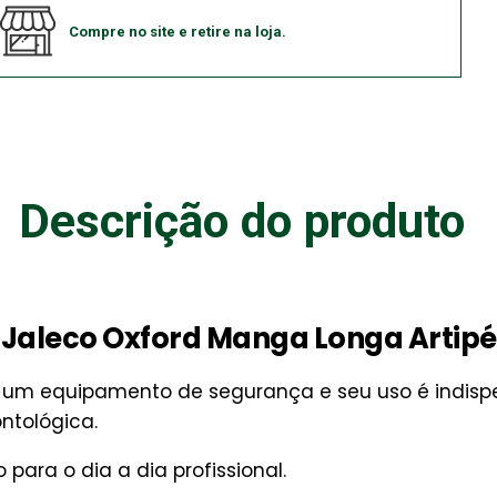
Compre no site e retire na loja.
Descrição do produto
Jaleco Oxford Manga Longa Artipé
um equipamento de segurança e seu uso é indispe
ontológica.
 para o dia a dia profissional.