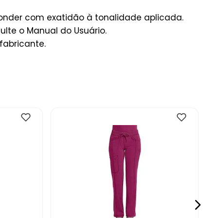
onder com exatidão à tonalidade aplicada.
lte o Manual do Usuário.
fabricante.