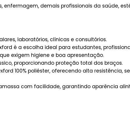
s, enfermagem, demais profissionais da saúde, esté
ares, laboratórios, clínicas e consultórios.
xford é a escolha ideal para estudantes, profissi
 que exigem higiene e boa apresentação.
sico, proporcionando proteção total dos braços.
ord 100% poliéster, oferecendo alta resistência, s
massa com facilidade, garantindo aparência alin