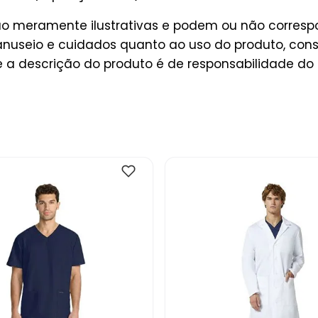
ão meramente ilustrativas e podem ou não corresp
useio e cuidados quanto ao uso do produto, consu
a descrição do produto é de responsabilidade do 