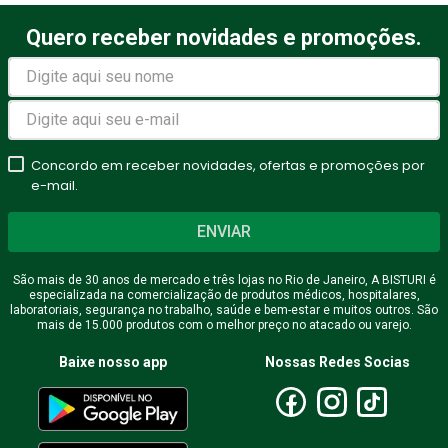
Quero receber novidades e promoções.
Avalie o produto de 1 a 5
estrelas
★
★
★
★
★
Seu nome
Concordo em receber novidades, ofertas e promoções por
e-mail.
ENVIAR
Endereço de email
São mais de 30 anos de mercado e três lojas no Rio de Janeiro, A BISTURI é
especializada na comercialização de produtos médicos, hospitalares,
laboratoriais, segurança no trabalho, saúde e bem-estar e muitos outros. São
mais de 15.000 produtos com o melhor preço no atacado ou varejo.
Escreva uma avaliação
Baixe nosso app
Nossas Redes Socias