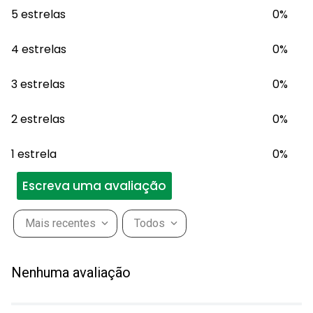
5 estrelas
0%
4 estrelas
0%
3 estrelas
0%
2 estrelas
0%
1 estrela
0%
Escreva uma avaliação
Mais recentes
Todos
Adicionar avaliação
Nenhuma avaliação
Título