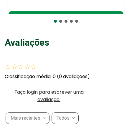
Adicionar ao Carrinho
Avaliações
☆
☆
☆
☆
☆
Classificação média: 0
(0 avaliações)
Faça login para escrever uma
avaliação.
Mais recentes
Todos