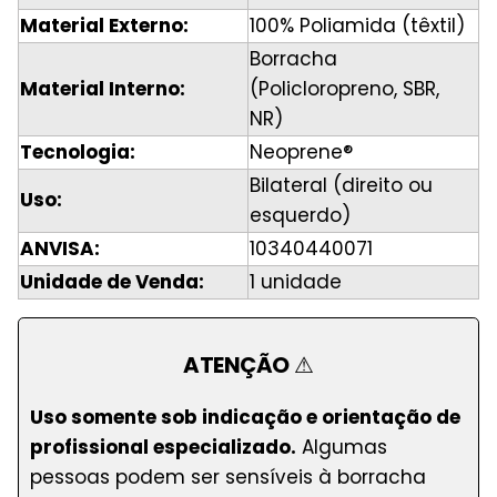
Material Externo:
100% Poliamida (têxtil)
Borracha
Material Interno:
(Policloropreno, SBR,
NR)
Tecnologia:
Neoprene®
Bilateral (direito ou
Uso:
esquerdo)
ANVISA:
10340440071
Unidade de Venda:
1 unidade
ATENÇÃO
⚠
Uso somente sob indicação e orientação de
profissional especializado.
Algumas
pessoas podem ser sensíveis à borracha