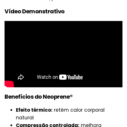
Vídeo Demonstrativo
Benefícios do Neoprene®
Efeito térmico:
retém calor corporal
natural
Compressão controlada:
melhora