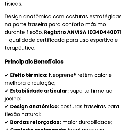
físicas.
Design anatômico com costuras estratégicas
na parte traseira para conforto máximo
durante flexão.
Registro ANVISA 10340440071
- qualidade certificada para uso esportivo e
terapêutico.
Principais Benefícios
✔
Efeito térmico:
Neoprene® retém calor e
melhora circulação;
✔
Estabilidade articular:
suporte firme ao
joelho;
✔
Design anatômico:
costuras traseiras para
flexão natural;
✔
Bordas reforçadas:
maior durabilidade;
✔
Conforto prolongado:
ideal para uso