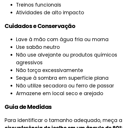
Treinos funcionais
Atividades de alto impacto
Cuidados e Conservação
Lave à mão com água fria ou morna
Use sabão neutro
Não use alvejante ou produtos químicos
agressivos
Não torça excessivamente
Seque à sombra em superfície plana
Não utilize secadora ou ferro de passar
Armazene em local seco e arejado
Guia de Medidas
Para identificar o tamanho adequado, meça a
circunferência do joelho em um ângulo de 90°
: