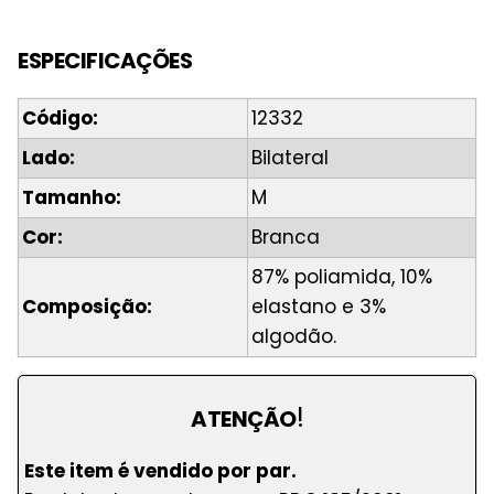
ESPECIFICAÇÕES
Código:
12332
Lado:
Bilateral
Tamanho:
M
Cor:
Branca
87% poliamida, 10%
Composição:
elastano e 3%
algodão.
!
ATENÇÃO
Este item é vendido por par.