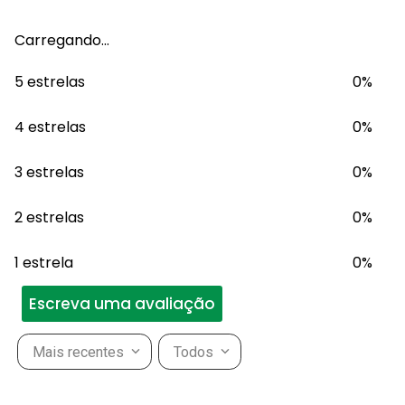
Carregando…
5 estrelas
0%
4 estrelas
0%
3 estrelas
0%
2 estrelas
0%
1 estrela
0%
Escreva uma avaliação
Mais recentes
Todos
Adicionar avaliação