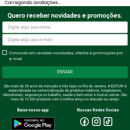
Carregando avaliações…
Título
Quero receber novidades e promoções.
Avalie o produto de 1 a 5
estrelas
Concordo em receber novidades, ofertas e promoções por
★
★
★
★
★
e-mail.
Seu nome
ENVIAR
São mais de 30 anos de mercado e três lojas no Rio de Janeiro, A BISTURI é
especializada na comercialização de produtos médicos, hospitalares,
Endereço de email
laboratoriais, segurança no trabalho, saúde e bem-estar e muitos outros. São
mais de 15.000 produtos com o melhor preço no atacado ou varejo.
Baixe nosso app
Nossas Redes Socias
Escreva uma avaliação