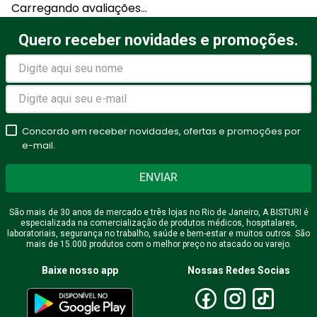
Carregando avaliações…
Título
Quero receber novidades e promoções.
Avalie o produto de 1 a 5
estrelas
Concordo em receber novidades, ofertas e promoções por
★
★
★
★
★
e-mail.
Seu nome
ENVIAR
São mais de 30 anos de mercado e três lojas no Rio de Janeiro, A BISTURI é
especializada na comercialização de produtos médicos, hospitalares,
Endereço de email
laboratoriais, segurança no trabalho, saúde e bem-estar e muitos outros. São
mais de 15.000 produtos com o melhor preço no atacado ou varejo.
Baixe nosso app
Nossas Redes Socias
Escreva uma avaliação