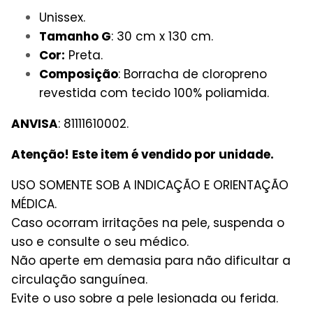
Unissex.
Tamanho G
: 30 cm x 130 cm.
Cor:
Preta.
Composição
: Borracha de cloropreno
revestida com tecido 100% poliamida.
ANVISA
: 81111610002.
Atenção! Este item é vendido por unidade.
USO SOMENTE SOB A INDICAÇÃO E ORIENTAÇÃO
MÉDICA.
Caso ocorram irritações na pele, suspenda o
uso e consulte o seu médico.
Não aperte em demasia para não dificultar a
circulação sanguínea.
Evite o uso sobre a pele lesionada ou ferida.