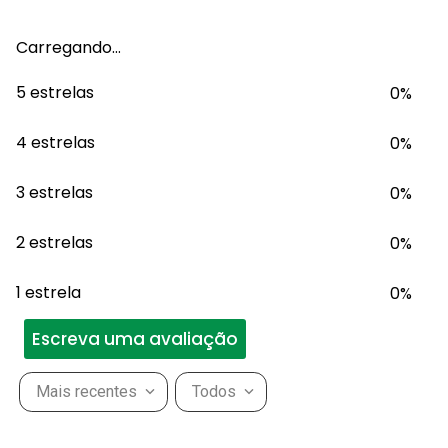
Carregando…
5 estrelas
0%
4 estrelas
0%
3 estrelas
0%
2 estrelas
0%
1 estrela
0%
Escreva uma avaliação
Mais recentes
Todos
Adicionar avaliação