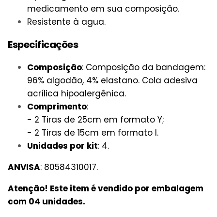
medicamento em sua composição.
Resistente à agua.
Especificações
Composição
: Composição da bandagem:
96% algodão, 4% elastano. Cola adesiva
acrílica hipoalergênica.
Comprimento
:
- 2 Tiras de 25cm em formato Y;
- 2 Tiras de 15cm em formato I.
Unidades por kit
: 4.
ANVISA
: 80584310017.
Atenção! Este item é vendido por embalagem
com 04 unidades.