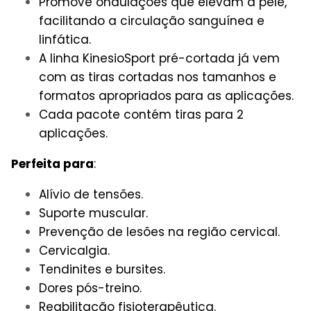
Promove ondulações que elevam a pele,
facilitando a circulação sanguínea e
linfática.
A linha KinesioSport pré-cortada já vem
com as tiras cortadas nos tamanhos e
formatos apropriados para as aplicações.
Cada pacote contém tiras para 2
aplicações.
Perfeita para
:
Alívio de tensões.
Suporte muscular.
Prevenção de lesões na região cervical.
Cervicalgia.
Tendinites e bursites.
Dores pós-treino.
Reabilitação fisioterapêutica.