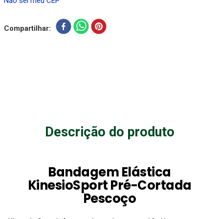
Não sei meu CEP
Compartilhar
Descrição do produto
Bandagem Elástica
KinesioSport Pré-Cortada
Pescoço