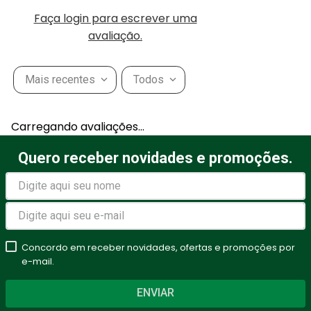
Faça login para escrever uma
avaliação.
Mais recentes
Todos
Carregando avaliações…
Quero receber novidades e promoções.
Concordo em receber novidades, ofertas e promoções por
e-mail.
ENVIAR