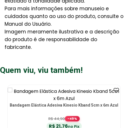
exatidão à tonalidade aplicada.
Para mais informações sobre manuseio e
cuidados quanto ao uso do produto, consulte o
Manual do Usuário.
Imagem meramente ilustrativa e a descrição
do produto é de responsabilidade do
fabricante.
Quem viu, viu também!
 x 6m Azul
Bandagem Elástica KinesioSport Pré-cortada Lo
R$
23
,
65
no Pix