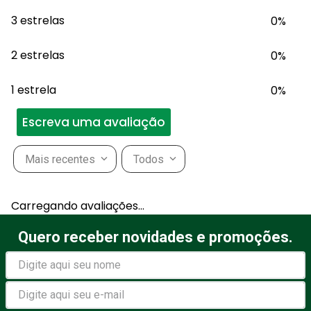
3 estrelas
0%
2 estrelas
0%
1 estrela
0%
Escreva uma avaliação
Mais recentes
Todos
Adicionar avaliação
Carregando avaliações…
Título
Quero receber novidades e promoções.
Avalie o produto de 1 a 5
estrelas