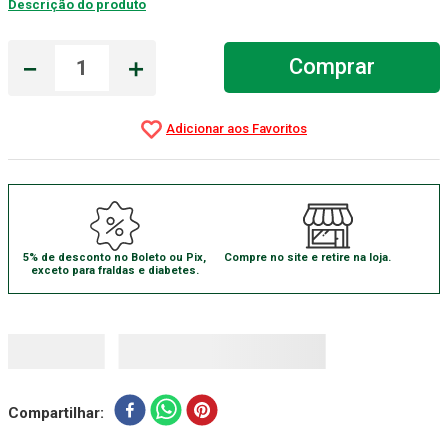
Descrição do produto
Aparelho Pressão
7
º
－
＋
Comprar
Gaze Esteril
8
º
Curativo
9
º
Gaze
10
º
5% de desconto no Boleto ou Pix,
Compre no site e retire na loja.
exceto para fraldas e diabetes.
Compartilhar