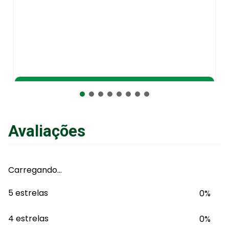
Adicionar ao Carrinho
Avaliações
Carregando…
5 estrelas
0%
4 estrelas
0%