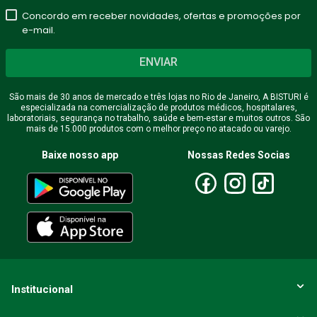
Concordo em receber novidades, ofertas e promoções por
★
★
★
★
★
e-mail.
Seu nome
ENVIAR
São mais de 30 anos de mercado e três lojas no Rio de Janeiro, A BISTURI é
especializada na comercialização de produtos médicos, hospitalares,
Endereço de email
laboratoriais, segurança no trabalho, saúde e bem-estar e muitos outros. São
mais de 15.000 produtos com o melhor preço no atacado ou varejo.
Baixe nosso app
Nossas Redes Socias
Escreva uma avaliação
ENVIAR AVALIAÇÃO
Institucional