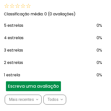
☆
☆
☆
☆
☆
Classificação média: 0
(0 avaliações)
5 estrelas
0%
4 estrelas
0%
3 estrelas
0%
2 estrelas
0%
1 estrela
0%
Escreva uma avaliação
Mais recentes
Todos