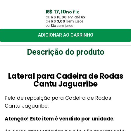
R$
17
,
10
no Pix
ou
R$
18
,
00
em até
6
x
de
R$
3
,
00
sem juros
ou
12
x
com juros
ADICIONAR AO CARRINHO
Descrição do produto
Lateral para Cadeira de Rodas
Cantu Jaguaribe
Pela de reposição para Cadeira de Rodas
Cantu Jaguaribe.
Atenção! Este item é vendido por unidade.