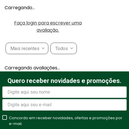
Carregando…
Faça login para escrever uma
avaliação.
Mais recentes
Todos
Carregando avaliações…
Quero receber novidades e promoções.
Concordo em receber novidades, ofertas e promoções por
e-mail.