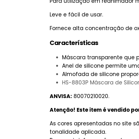
Para utilização em reanimador 
Leve e fácil de usar.
Fornece alta concentração de ox
Características
Máscara transparente que pe
Anel de silicone permite um
Almofada de silicone propo
HS-8803P Máscara de Silico
ANVISA:
80070210020.
Atenção! Este item é vendido po
As cores apresentadas no site 
tonalidade aplicada.