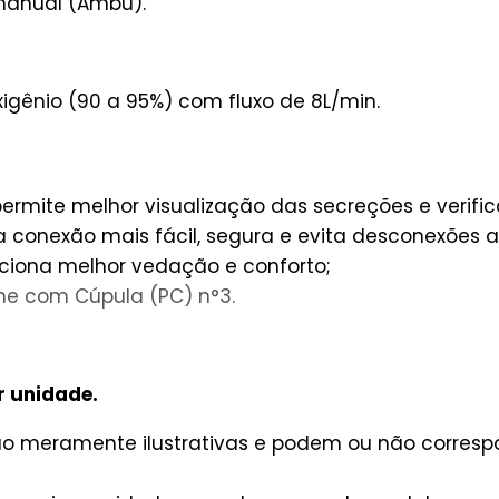
manual (Ambu).
igênio (90 a 95%) com fluxo de 8L/min.
rmite melhor visualização das secreções e verific
a conexão mais fácil, segura e evita desconexões a
rciona melhor vedação e conforto;
ne com Cúpula (PC) n°3.
r unidade.
são meramente ilustrativas e podem ou não corres