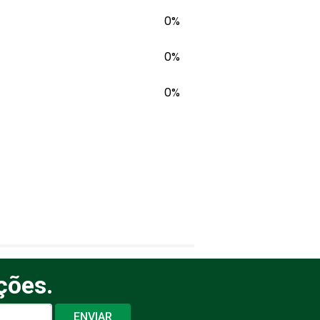
0%
0%
0%
ções.
ENVIAR