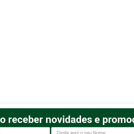
o receber novidades e promo
elas