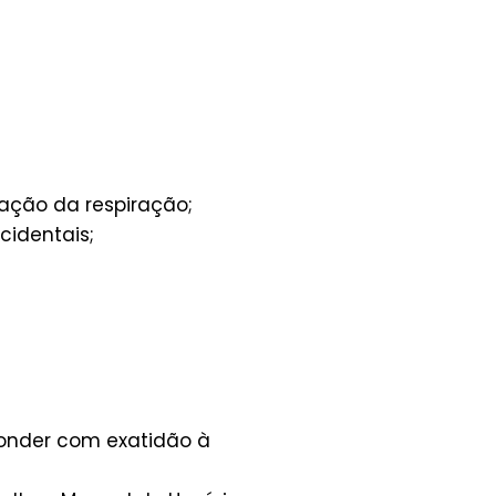
ação da respiração;
cidentais;
ponder com exatidão à