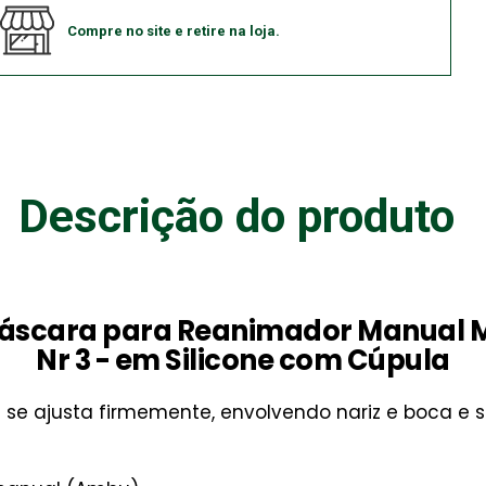
Compre no site e retire na loja.
Descrição do produto
áscara para Reanimador Manual 
Nr 3 - em Silicone com Cúpula
 se ajusta firmemente, envolvendo nariz e boca e 