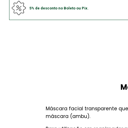
5% de desconto no Boleto ou Pix.
M
Máscara facial transparente que
máscara (ambu).