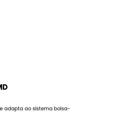
MD
se adapta ao sistema bolsa-