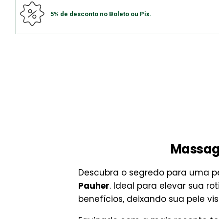
5% de desconto no Boleto ou Pix.
Massage
Descubra o segredo para uma pe
Pauher
. Ideal para elevar sua r
benefícios, deixando sua pele vi