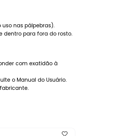
 uso nas pálpebras).
 dentro para fora do rosto.
ponder com exatidão à
lte o Manual do Usuário.
fabricante.