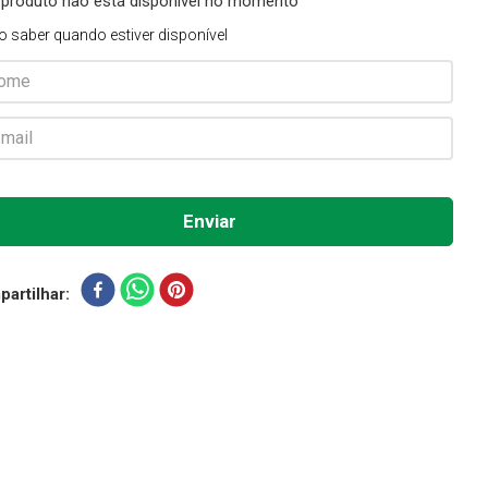
 produto não está disponível no momento
o saber quando estiver disponível
artilhar