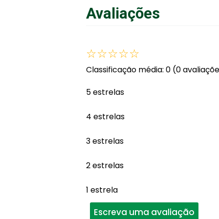
Avaliações
☆
☆
☆
☆
☆
Classificação média: 0
(0 avaliaçõ
5 estrelas
4 estrelas
3 estrelas
2 estrelas
1 estrela
Escreva uma avaliação