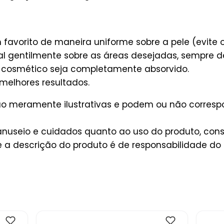
favorito de maneira uniforme sobre a pele (evite o
l gentilmente sobre as áreas desejadas, sempre de
o cosmético seja completamente absorvido.
melhores resultados.
são meramente ilustrativas e podem ou não corres
useio e cuidados quanto ao uso do produto, consu
a descrição do produto é de responsabilidade do 