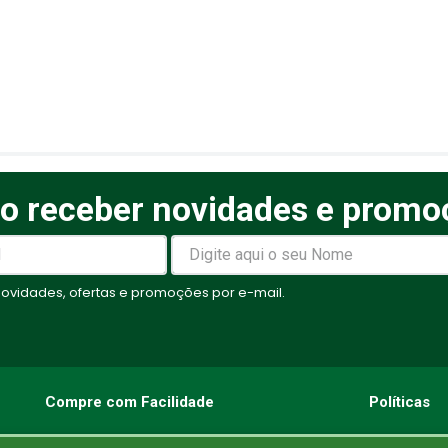
o receber novidades e promo
elas
vidades, ofertas e promoções por e-mail.
Compre com Facilidade
Políticas
Compras via WhatsApp
Pagamento S