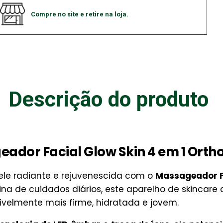
Compre no site e retire na loja.
Descrição do produto
ador Facial Glow Skin 4 em 1 Orth
le radiante e rejuvenescida com o
Massageador Fa
otina de cuidados diários, este aparelho de skincar
sivelmente mais firme, hidratada e jovem.