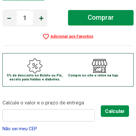
Absorvente Geriatrico
7
º
－
＋
Comprar
Gaze Esteril
8
º
Cadeira Banho
9
º
Gaze
10
º
5% de desconto no Boleto ou Pix,
Compre no site e retire na loja.
exceto para fraldas e diabetes.
Não sei meu CEP