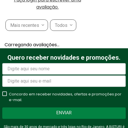
avaliação.
Mais recentes
Todos
Carregando avaliações…
Quero receber novidades e promoções.
Concordo em receber novidades, ofertas e promoções por
e-mail.
ENVIAR
São mais de 30 anos de mercado e três lojas no Rio de Janeiro, A BISTURI é