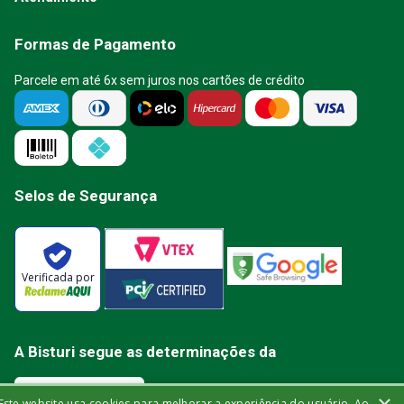
Formas de Pagamento
Parcele em até 6x sem juros nos cartões de crédito
Selos de Segurança
Verificada por
A Bisturi segue as determinações da
Este website usa cookies para melhorar a experiência do usuário. Ao