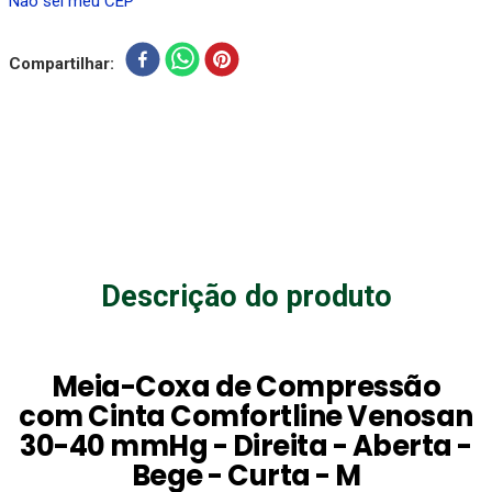
Não sei meu CEP
Compartilhar
Descrição do produto
Meia-Coxa de Compressão
com Cinta Comfortline Venosan
30-40 mmHg - Direita - Aberta -
Bege - Curta - M