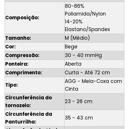
80-86%
Poliamida/Nylon
Composição:
14-20%
Elastano/Spandex
Tamanho:
M (Médio)
Cor:
Bege
Compressão:
30 - 40 mmHg
Ponteira:
Aberta
Comprimento:
Curta - Até 72 cm
AGG - Meia-Coxa com
Tipo:
Cinta
Circunferência do
23 - 26 cm
tornozelo:
Circunferência da
35 - 43 cm
Panturrilha: