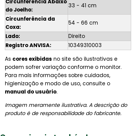
Circunferência Abaixo
33 - 41 cm
do Joelho:
Circunferência da
54 - 66 cm
Coxa:
Lado:
Direito
Registro ANVISA:
10349310003
As
cores exibidas
no site são ilustrativas e
podem sofrer variação conforme o monitor.
Para mais informações sobre cuidados,
higienização e modo de uso, consulte o
manual do usuário
.
Imagem meramente ilustrativa. A descrição do
produto é de responsabilidade do fabricante.