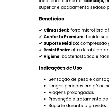
Ideal para combater
cansaço, i
superior e acabamento sedoso pa
Benefícios
✔
Clima Ideal:
forro microfibra af
✔
Conforto Premium:
tecido sed
✔
Suporte Médico:
compressão 
✔
Resistência:
alta durabilidade 
✔
Higiene:
bacteriostático e fácil
Indicações de Uso
Sensação de peso e cansaç
Longos períodos em pé ou 
Viagens prolongadas
Prevenção e tratamento de 
Suporte durante a gravidez