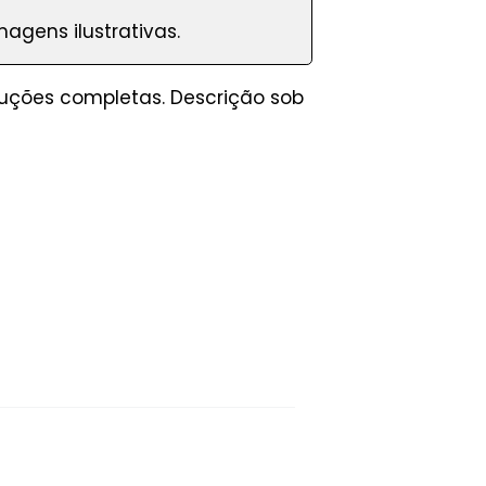
agens ilustrativas.
truções completas. Descrição sob