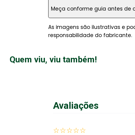
Meça conforme guia antes de ca
As imagens são ilustrativas e po
responsabilidade do fabricante.
Quem viu, viu também!
Avaliações
☆
☆
☆
☆
☆