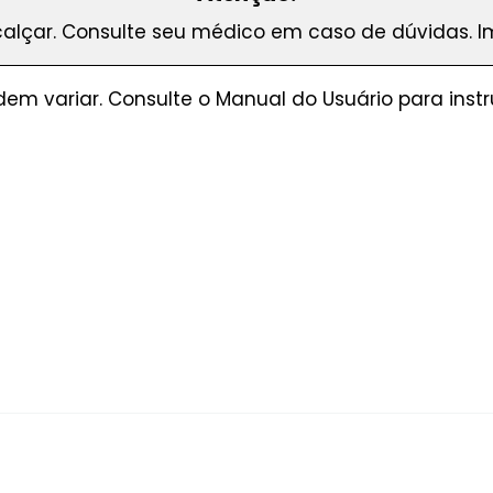
lçar. Consulte seu médico em caso de dúvidas. Im
dem variar. Consulte o Manual do Usuário para ins