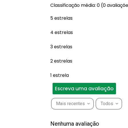
Classificação média: 0
(0 avaliaçõ
5 estrelas
4 estrelas
3 estrelas
2 estrelas
1 estrela
Escreva uma avaliação
Mais recentes
Todos
Adicionar avaliação
Nenhuma avaliação