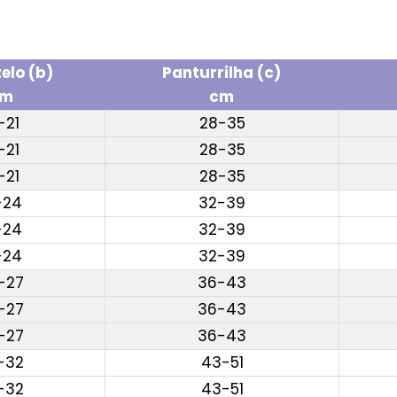
elo (b)
Panturrilha (c)
cm
cm
-21
28-35
-21
28-35
-21
28-35
-24
32-39
-24
32-39
-24
32-39
-27
36-43
-27
36-43
-27
36-43
-32
43-51
-32
43-51