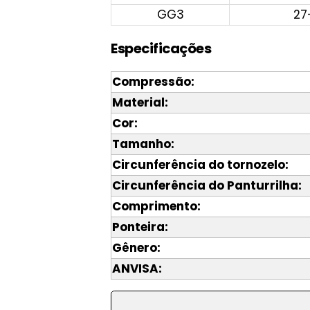
GG3
27
Especificações
Compressão:
Material:
Cor:
Tamanho:
Circunferência do tornozelo:
Circunferência do Panturrilha:
Comprimento:
Ponteira:
Gênero:
ANVISA: