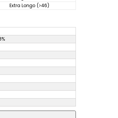
Extra Longo (>46)
18%