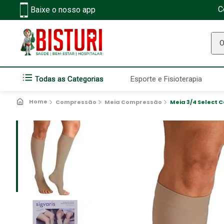
C
Baixe o nosso app
O q
Todas as Categorias
Esporte e Fisioterapia
Compressão
Meia Compressão
Meia 3/4 Select 