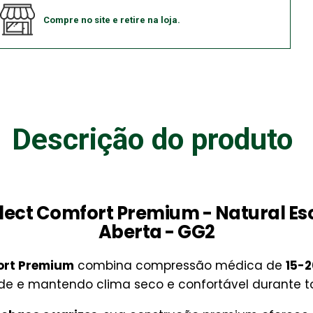
Compre no site e retire na loja.
Descrição do produto
elect Comfort Premium - Natural E
Aberta - GG2
fort Premium
combina compressão médica de
15-
de e mantendo clima seco e confortável durante to