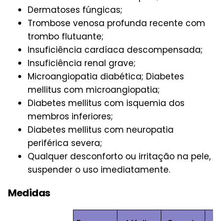
Dermatoses fúngicas;
Trombose venosa profunda recente com
trombo flutuante;
Insuficiência cardíaca descompensada;
Insuficiência renal grave;
Microangiopatia diabética; Diabetes
mellitus com microangiopatia;
Diabetes mellitus com isquemia dos
membros inferiores;
Diabetes mellitus com neuropatia
periférica severa;
Qualquer desconforto ou irritação na pele,
suspender o uso imediatamente.
Medidas
X 