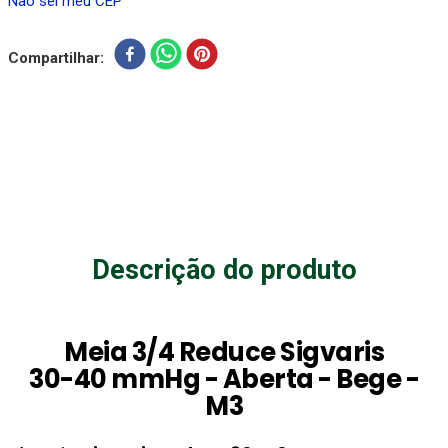
Não sei meu CEP
Compartilhar
Descrição do produto
Meia 3/4 Reduce Sigvaris
30-40 mmHg - Aberta - Bege -
M3