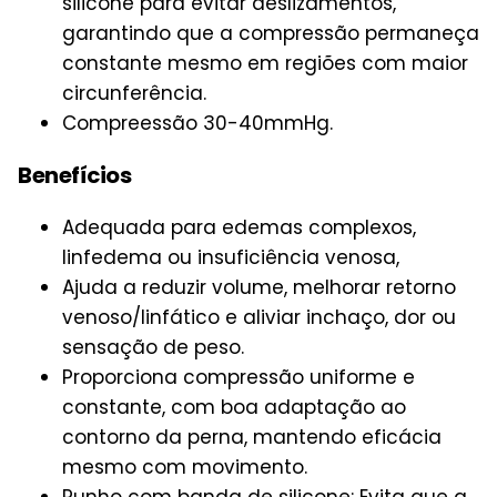
silicone para evitar deslizamentos,
garantindo que a compressão permaneça
constante mesmo em regiões com maior
circunferência.
Compreessão 30-40mmHg.
Benefícios
Adequada para edemas complexos,
linfedema ou insuficiência venosa,
Ajuda a reduzir volume, melhorar retorno
venoso/linfático e aliviar inchaço, dor ou
sensação de peso.
Proporciona compressão uniforme e
constante, com boa adaptação ao
contorno da perna, mantendo eficácia
mesmo com movimento.
Punho com banda de silicone: Evita que a