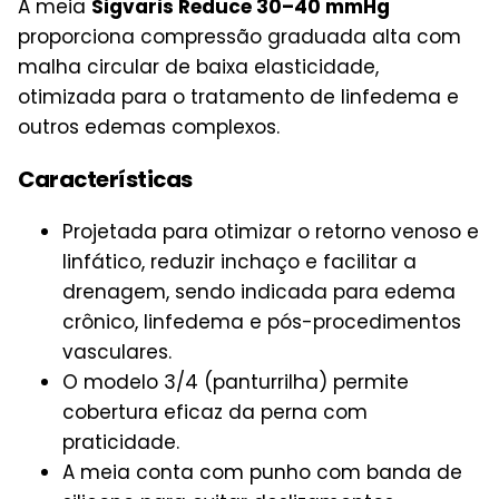
A meia
Sigvaris Reduce 30–40 mmHg
proporciona compressão graduada alta com
malha circular de baixa elasticidade,
otimizada para o tratamento de linfedema e
outros edemas complexos.
Características
Projetada para otimizar o retorno venoso e
linfático, reduzir inchaço e facilitar a
drenagem, sendo indicada para edema
crônico, linfedema e pós-procedimentos
vasculares.
O modelo 3/4 (panturrilha) permite
cobertura eficaz da perna com
praticidade.
A meia conta com punho com banda de