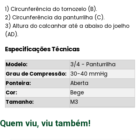
1) Circunferência do tornozelo (B).
2) Circunferência da panturrilha (C).
3) Altura do calcanhar até a abaixo do joelho
(AD).
Especificações Técnicas
Modelo:
3/4 - Panturrilha
Grau de Compressão:
30-40 mmHg
Ponteira:
Aberta
Cor:
Bege
Tamanho:
M3
Quem viu, viu também!