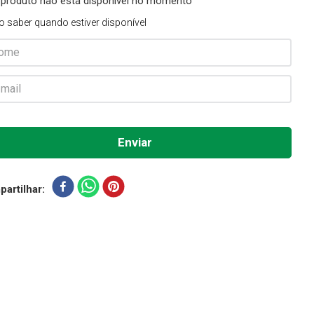
 produto não está disponível no momento
o saber quando estiver disponível
artilhar