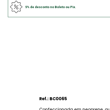
5% de desconto no Boleto ou Pix.
Ref.: BC0065
Confeccionada em neoprene, que