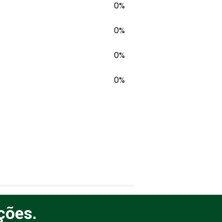
0%
0%
0%
0%
ções.