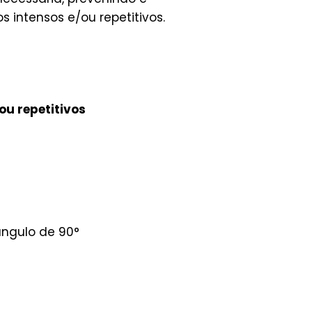
 intensos e/ou repetitivos.
ou repetitivos
ângulo de 90°