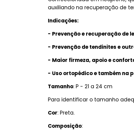
auxiliando na recuperação de te
Indicações:
- Prevenção e recuperação de le
- Prevenção de tendinites e out
- Maior firmeza, apoio e confort
- Uso ortopédico e também na p
Tamanho
: P - 21 a 24 cm
Para identificar o tamanho ade
Cor
: Preta.
Composição
: