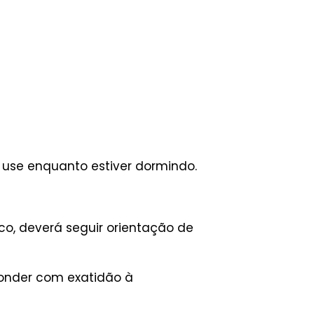
 use enquanto estiver dormindo.
o, deverá seguir orientação de
ponder com exatidão à