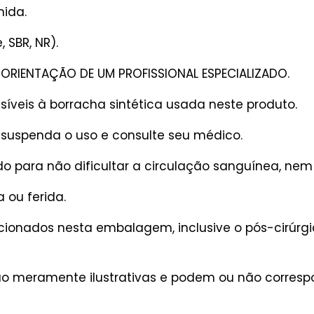
mida.
 SBR, NR).
ORIENTAÇÃO DE UM PROFISSIONAL ESPECIALIZADO.
veis à borracha sintética usada neste produto.
, suspenda o uso e consulte seu médico.
o para não dificultar a circulação sanguínea, nem
a ou ferida.
ionados nesta embalagem, inclusive o pós-cirúrgic
são meramente ilustrativas e podem ou não corres