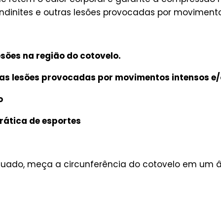
ndinites e outras lesões provocadas por movimentos
sões na região do cotovelo.
ras lesões provocadas por movimentos intensos e/
o
rática de esportes
quado, meça a circunferência do cotovelo em um 