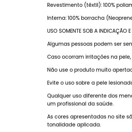
Revestimento (têxtil): 100% polia
Interna: 100% borracha (Neoprene,
USO SOMENTE SOB A INDICAÇÃO E 
Algumas pessoas podem ser sensí
Caso ocorram irritações na pele
Não use o produto muito apertad
Evite o uso sobre a pele lesionad
Qualquer uso diferente dos menc
um profissional da saúde.
As cores apresentadas no site 
tonalidade aplicada.