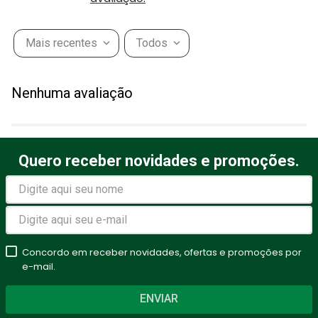
Mais recentes
Todos
Nenhuma avaliação
Quero receber novidades e promoções.
Concordo em receber novidades, ofertas e promoções por
e-mail.
ENVIAR