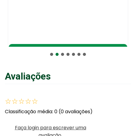
Adicionar ao Carrinho
Avaliações
☆
☆
☆
☆
☆
Classificação média: 0
(0 avaliações)
Faça login para escrever uma
avaliação.