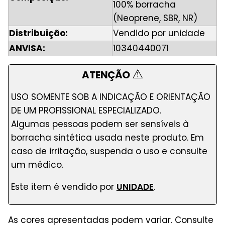
100% borracha
(Neoprene, SBR, NR)
Distribuição:
Vendido por unidade
ANVISA:
10340440071
⚠
ATENÇÃO
USO SOMENTE SOB A INDICAÇÃO E ORIENTAÇÃO
DE UM PROFISSIONAL ESPECIALIZADO.
Algumas pessoas podem ser sensíveis à
borracha sintética usada neste produto. Em
caso de irritação, suspenda o uso e consulte
um médico.
Este item é vendido por
UNIDADE
.
As cores apresentadas podem variar. Consulte