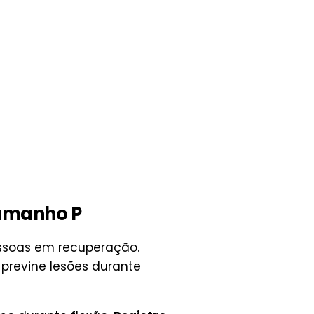
Tamanho P
ssoas em recuperação.
 previne lesões durante