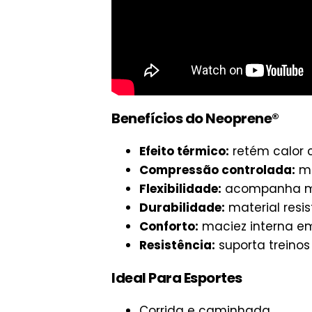
Benefícios do Neoprene®
Efeito térmico:
retém calor c
Compressão controlada:
me
Flexibilidade:
acompanha mo
Durabilidade:
material resi
Conforto:
maciez interna e
Resistência:
suporta treinos
Ideal Para Esportes
Corrida e caminhada