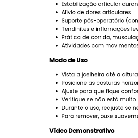
Estabilização articular duran
Alívio de dores articulares
Suporte pós-operatório (co
Tendinites e inflamações le
Prática de corrida, musculaçã
Atividades com movimentos 
Modo de Uso
Vista a joelheira até a altur
Posicione as costuras horizo
Ajuste para que fique confo
Verifique se não está muit
Durante o uso, reajuste se n
Para remover, puxe suavem
Vídeo Demonstrativo