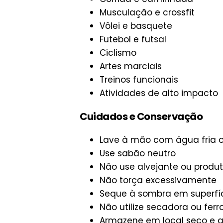
Musculação e crossfit
Vôlei e basquete
Futebol e futsal
Ciclismo
Artes marciais
Treinos funcionais
Atividades de alto impacto
Cuidados e Conservação
Lave à mão com água fria 
Use sabão neutro
Não use alvejante ou produ
Não torça excessivamente
Seque à sombra em superfíc
Não utilize secadora ou ferr
Armazene em local seco e a