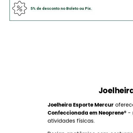
5% de desconto no Boleto ou Pix.
Joelheir
Joelheira Esporte Mercur
ofere
Confeccionada em Neoprene®
- 
atividades físicas.