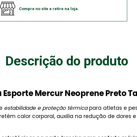
Compre no site e retire na loja.
Descrição do produto
a Esporte Mercur Neoprene Preto 
ce
estabilidade e proteção térmica
para atletas e pe
retém calor corporal, auxilia na redução de dores e