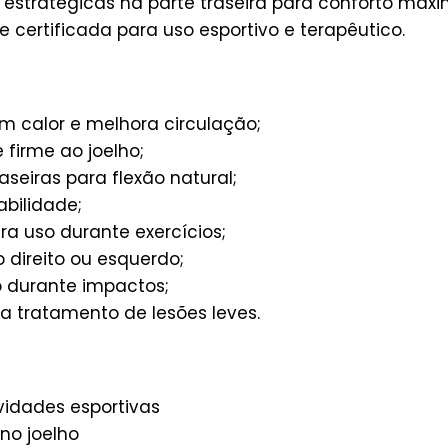
stratégicas na parte traseira para conforto máxi
 certificada para uso esportivo e terapêutico.
 calor e melhora circulação;
 firme ao joelho;
aseiras para flexão natural;
bilidade;
ra uso durante exercícios;
 direito ou esquerdo;
 durante impactos;
ia tratamento de lesões leves.
vidades esportivas
no joelho