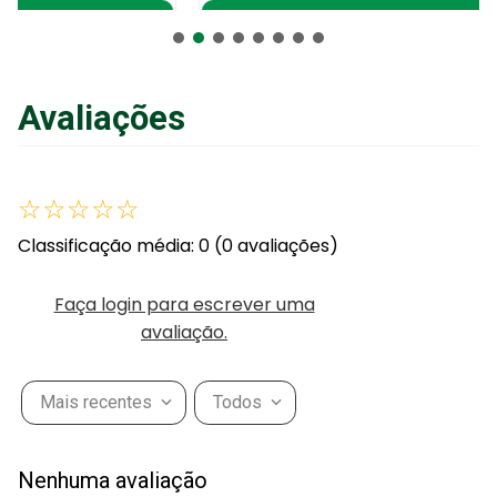
Adicionar ao Carrinho
Avaliações
☆
☆
☆
☆
☆
Classificação média: 0
(0 avaliações)
Faça login para escrever uma
avaliação.
Mais recentes
Todos
Nenhuma avaliação